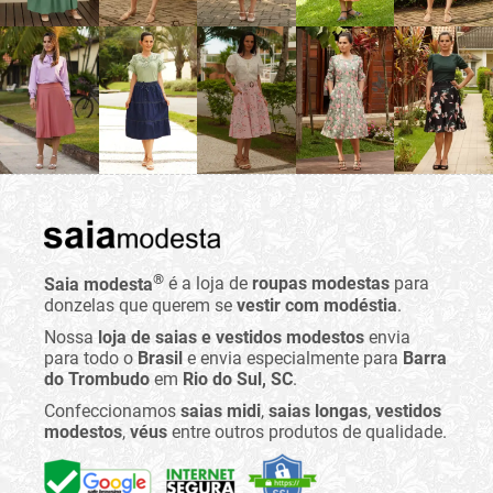
®
Saia modesta
é a loja de
roupas modestas
para
donzelas que querem se
vestir com modéstia
.
Nossa
loja de saias e vestidos modestos
envia
para todo o
Brasil
e envia especialmente para
Barra
do Trombudo
em
Rio do Sul, SC
.
Confeccionamos
saias midi
,
saias longas
,
vestidos
modestos
,
véus
entre outros produtos de qualidade.