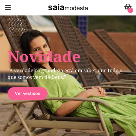
0
Novidade
“A verdadeira grandeza está em saber que tudo o
que somos vem de Deus."
Ver vestidos