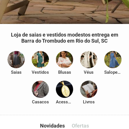
Loja de saias e vestidos modestos entrega em
Barra do Trombudo em Rio do Sul, SC
Saias
Vestidos
Blusas
Véus
Salopetes
Casacos
Acessórios
Livros
Novidades
Ofertas