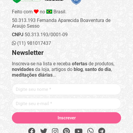
Feito com
no
Brasil.
50.313.193 Fernanda Aparecida Boaventura de
Araujo Sesso
CNPJ
50.313.193/0001-09
(11) 981017437
Newsletter
Inscreva-se na lista e receba
ofertas
de produtos,
novidades
da loja, artigos do
blog
,
santo do dia
,
meditações diárias
...