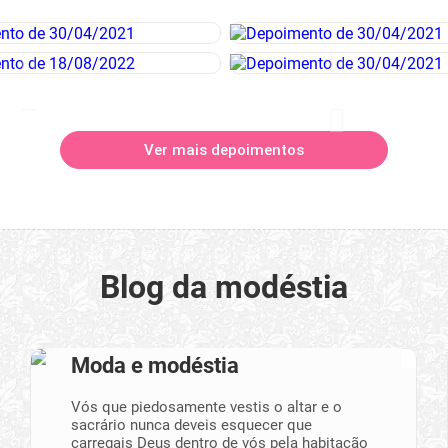
Ver mais depoimentos
Blog da modéstia
Moda e modéstia
Vós que piedosamente vestis o altar e o
sacrário nunca deveis esquecer que
carregais Deus dentro de vós pela habitação