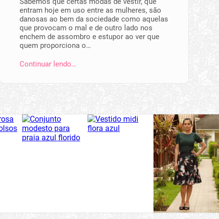
Sabemos que certas modas de vestir, que
entram hoje em uso entre as mulheres, são
danosas ao bem da sociedade como aquelas
que provocam o mal e de outro lado nos
enchem de assombro e estupor ao ver que
quem proporciona o…
Continuar lendo…