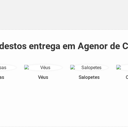
odestos entrega em Agenor de 
as
Véus
Salopetes