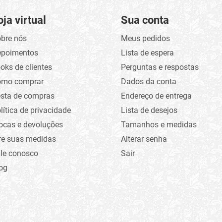
oja virtual
Sua conta
bre nós
Meus pedidos
epoimentos
Lista de espera
oks de clientes
Perguntas e respostas
omo comprar
Dados da conta
sta de compras
Endereço de entrega
lítica de privacidade
Lista de desejos
ocas e devoluções
Tamanhos e medidas
re suas medidas
Alterar senha
le conosco
Sair
og