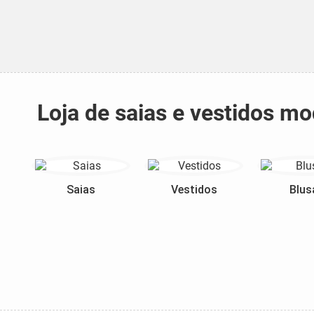
Loja de saias e vestidos m
Saias
Vestidos
Blus