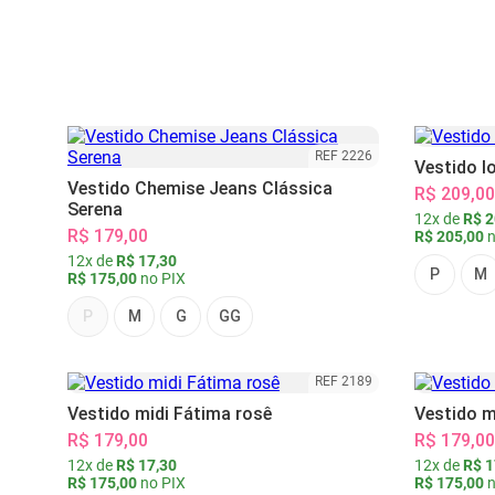
REF 2226
Vestido l
Vestido Chemise Jeans Clássica
R$ 209,00
Serena
12x de
R$ 2
R$ 179,00
R$ 205,00
n
12x de
R$ 17,30
P
M
R$ 175,00
no PIX
P
M
G
GG
REF 2189
Vestido midi Fátima rosê
Vestido m
R$ 179,00
R$ 179,00
12x de
R$ 17,30
12x de
R$ 1
R$ 175,00
no PIX
R$ 175,00
n