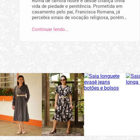
Roma de família nobre e desde criança tinha
vida de piedade e penitência. Prometida em
casamento pelo pai, Francisca Romana, já
percebia sinais de vocação religiosa, porém…
Continuar lendo…