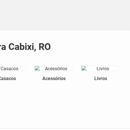
ra Cabixi, RO
Casacos
Acessórios
Livros