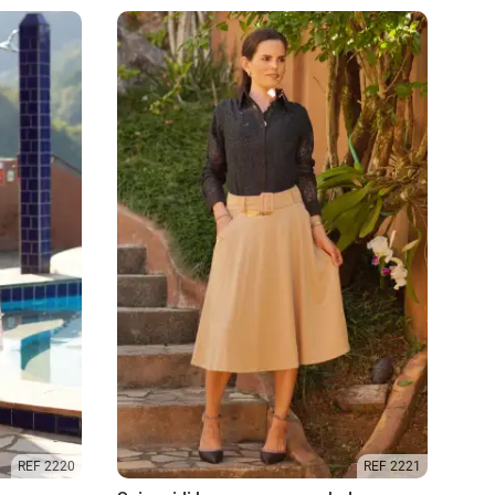
REF 2220
REF 2221