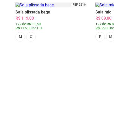
REF 2216
Saia plissada bege
Saia midi 
R$ 119,00
R$ 89,00
12x de
R$ 11,50
12x de
R$ 8
R$ 115,00
no PIX
R$ 85,00
no
M
G
P
M