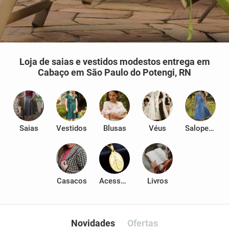
Loja de saias e vestidos modestos entrega em
Cabaço em São Paulo do Potengi, RN
Saias
Vestidos
Blusas
Véus
Salopetes
Casacos
Acessórios
Livros
Novidades
Ofertas