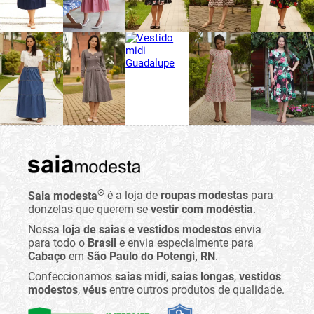
®
Saia modesta
é a loja de
roupas modestas
para
donzelas que querem se
vestir com modéstia
.
Nossa
loja de saias e vestidos modestos
envia
para todo o
Brasil
e envia especialmente para
Cabaço
em
São Paulo do Potengi, RN
.
Confeccionamos
saias midi
,
saias longas
,
vestidos
modestos
,
véus
entre outros produtos de qualidade.