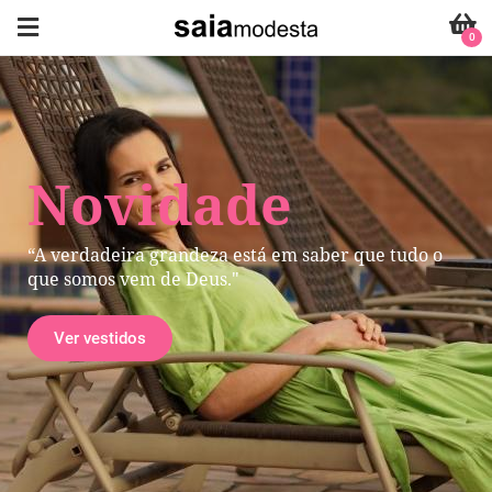
0
Novidade
“A verdadeira grandeza está em saber que tudo o
que somos vem de Deus."
Ver vestidos