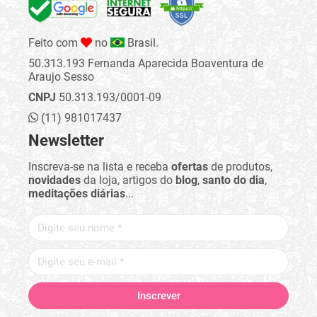
Feito com
no
Brasil.
50.313.193 Fernanda Aparecida Boaventura de
Araujo Sesso
CNPJ
50.313.193/0001-09
(11) 981017437
Newsletter
Inscreva-se na lista e receba
ofertas
de produtos,
novidades
da loja, artigos do
blog
,
santo do dia
,
meditações diárias
...