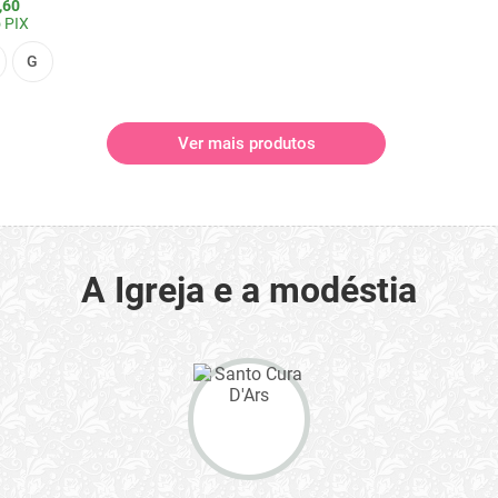
,60
 PIX
G
Ver mais produtos
A Igreja e a modéstia