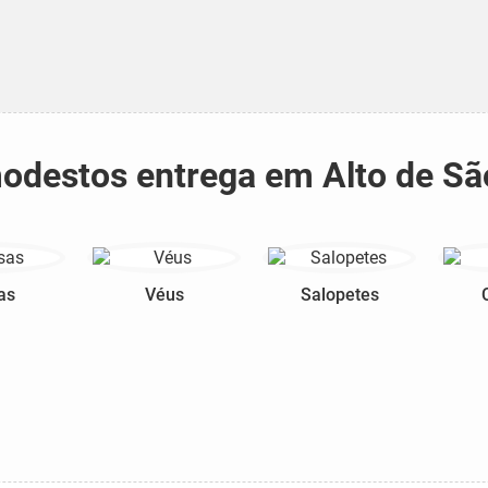
 modestos entrega em Alto de 
as
Véus
Salopetes