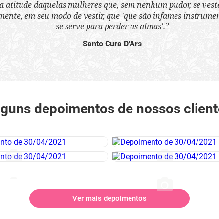
a atitude daquelas mulheres que, sem nenhum pudor, se ves
nte, em seu modo de vestir, que 'que são infames instrumen
se serve para perder as almas'.”
Santo Cura D'Ars
lguns depoimentos de nossos client
Ver mais depoimentos