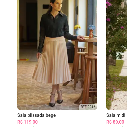
REF 2216
Saia plissada bege
Saia midi 
R$ 119,00
R$ 89,00