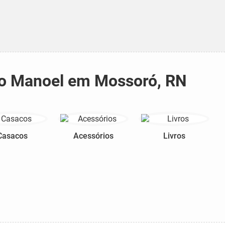
São Manoel em Mossoró, RN
Casacos
Acessórios
Livros