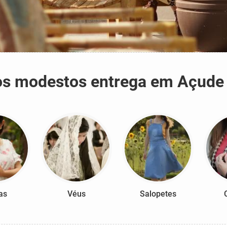
idos modestos entrega em Açude
as
Véus
Salopetes