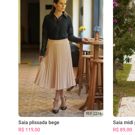
REF 2216
Saia plissada bege
Saia midi 
R$ 119,00
R$ 89,00