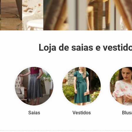
Loja de saias e vest
Saias
Vestidos
Blus