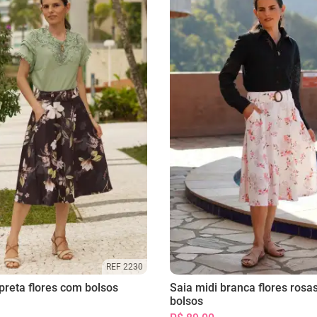
REF 2230
preta flores com bolsos
Saia midi branca flores rosa
bolsos