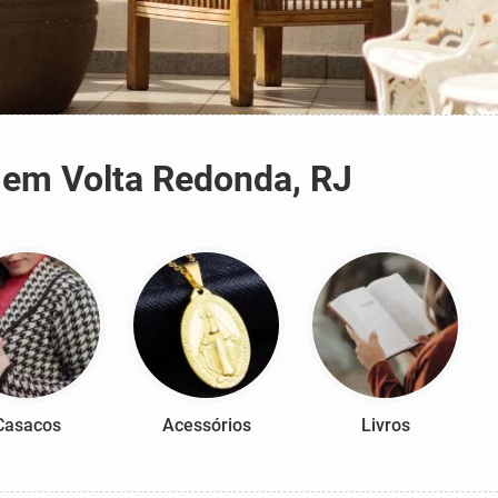
 em Volta Redonda, RJ
Casacos
Acessórios
Livros