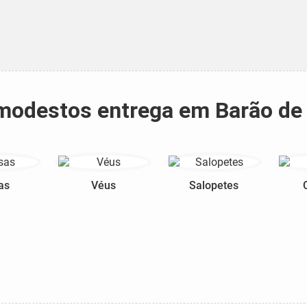
s modestos entrega em Barão de
as
Véus
Salopetes