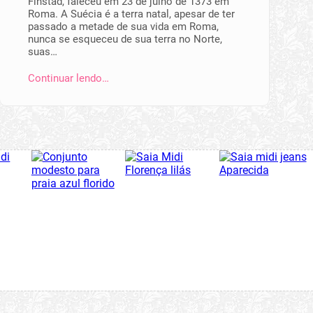
Finstad, faleceu em 23 de julho de 1373 em
Roma. A Suécia é a terra natal, apesar de ter
passado a metade de sua vida em Roma,
nunca se esqueceu de sua terra no Norte,
suas…
Continuar lendo…