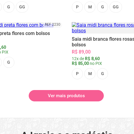
G
GG
P
M
G
GG
REF 2230
preta flores com bolsos
Saia midi branca flores rosa
bolsos
,60
R$ 89,00
 PIX
12x de
R$ 8,60
G
R$ 85,00
no PIX
P
M
G
Ver mais produtos