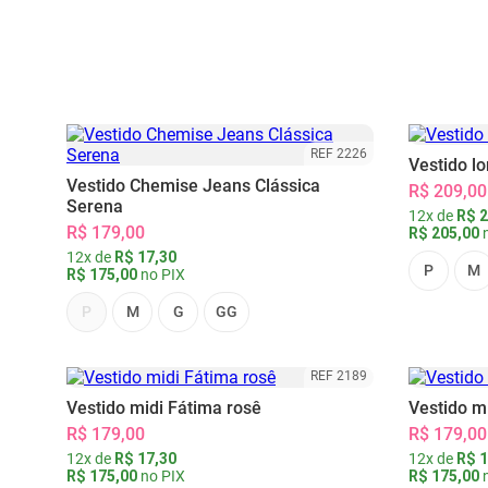
REF 2226
Vestido l
Vestido Chemise Jeans Clássica
R$ 209,00
Serena
12x de
R$ 2
R$ 179,00
R$ 205,00
n
12x de
R$ 17,30
P
M
R$ 175,00
no PIX
P
M
G
GG
REF 2189
Vestido midi Fátima rosê
Vestido m
R$ 179,00
R$ 179,00
12x de
R$ 17,30
12x de
R$ 1
R$ 175,00
no PIX
R$ 175,00
n