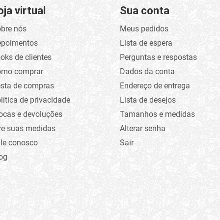
oja virtual
Sua conta
bre nós
Meus pedidos
epoimentos
Lista de espera
oks de clientes
Perguntas e respostas
omo comprar
Dados da conta
sta de compras
Endereço de entrega
lítica de privacidade
Lista de desejos
ocas e devoluções
Tamanhos e medidas
re suas medidas
Alterar senha
le conosco
Sair
og