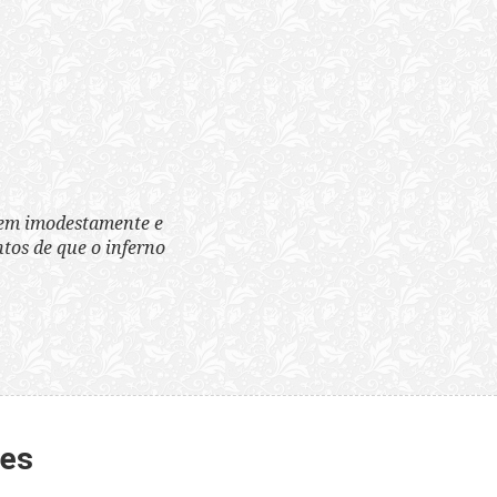
tem imodestamente e
tos de que o inferno
tes