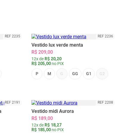
REF 2235
REF 2236
Vestido lux verde menta
R$ 209,00
12x de
R$ 20,20
R$ 205,00
no PIX
P
M
G
GG
G1
G2
REF 2191
REF 2208
a
Vestido midi Aurora
R$ 189,00
12x de
R$ 18,27
R$ 185,00
no PIX