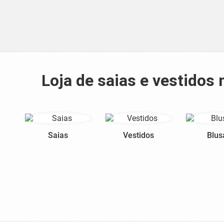
Loja de saias e vestido
Saias
Vestidos
Blus