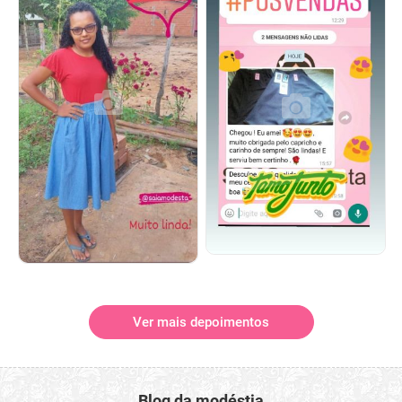
Ver mais depoimentos
Blog da modéstia