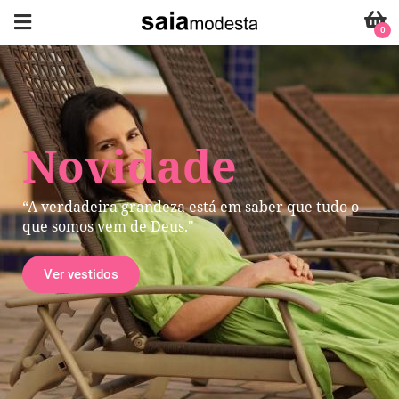
0
Novidade
“A verdadeira grandeza está em saber que tudo o
que somos vem de Deus."
Ver vestidos