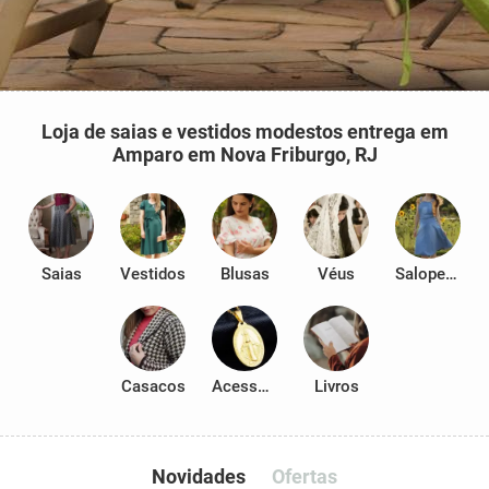
Loja de saias e vestidos modestos entrega em
Amparo em Nova Friburgo, RJ
Saias
Vestidos
Blusas
Véus
Salopetes
Casacos
Acessórios
Livros
Novidades
Ofertas