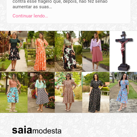
contra esse flagelo que, depois, não fez senão
aumentar as suas…
Continuar lendo…