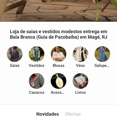
Loja de saias e vestidos modestos entrega em
Baía Branca (Guia de Pacobaíba) em Magé, RJ
Saias
Vestidos
Blusas
Véus
Salopetes
Casacos
Acessórios
Livros
Novidades
Ofertas