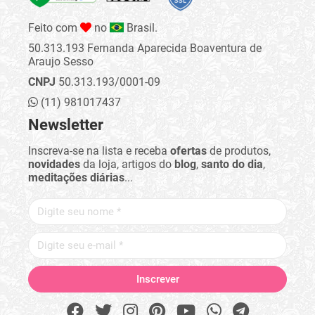
Feito com
no
Brasil.
50.313.193 Fernanda Aparecida Boaventura de
Araujo Sesso
CNPJ
50.313.193/0001-09
(11) 981017437
Newsletter
Inscreva-se na lista e receba
ofertas
de produtos,
novidades
da loja, artigos do
blog
,
santo do dia
,
meditações diárias
...