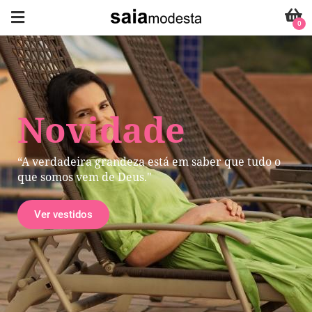
0
Novidade
“A verdadeira grandeza está em saber que tudo o
que somos vem de Deus."
Ver vestidos