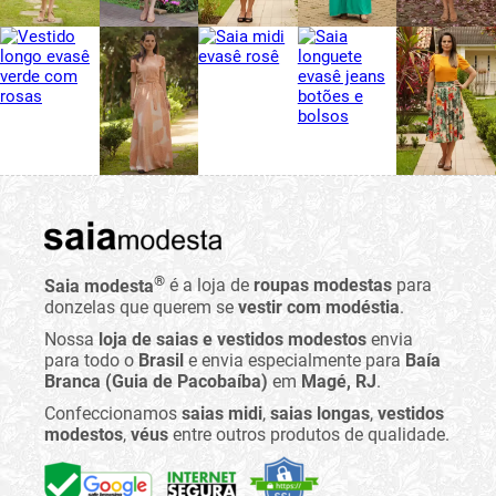
®
Saia modesta
é a loja de
roupas modestas
para
donzelas que querem se
vestir com modéstia
.
Nossa
loja de saias e vestidos modestos
envia
para todo o
Brasil
e envia especialmente para
Baía
Branca (Guia de Pacobaíba)
em
Magé, RJ
.
Confeccionamos
saias midi
,
saias longas
,
vestidos
modestos
,
véus
entre outros produtos de qualidade.