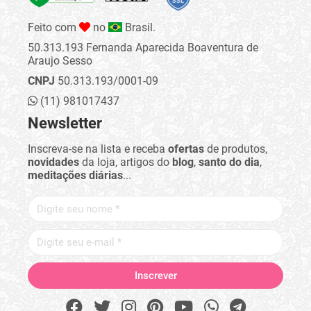
Feito com
no
Brasil.
50.313.193 Fernanda Aparecida Boaventura de
Araujo Sesso
CNPJ
50.313.193/0001-09
(11) 981017437
Newsletter
Inscreva-se na lista e receba
ofertas
de produtos,
novidades
da loja, artigos do
blog
,
santo do dia
,
meditações diárias
...