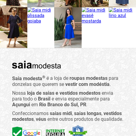
®
Saia modesta
é a loja de
roupas modestas
para
donzelas que querem se
vestir com modéstia
.
Nossa
loja de saias e vestidos modestos
envia
para todo o
Brasil
e envia especialmente para
Açungui
em
Rio Branco do Sul, PR
.
Confeccionamos
saias midi
,
saias longas
,
vestidos
modestos
,
véus
entre outros produtos de qualidade.