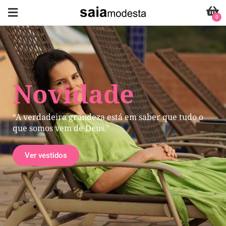
0
Novidade
“A verdadeira grandeza está em saber que tudo o
que somos vem de Deus."
Ver vestidos