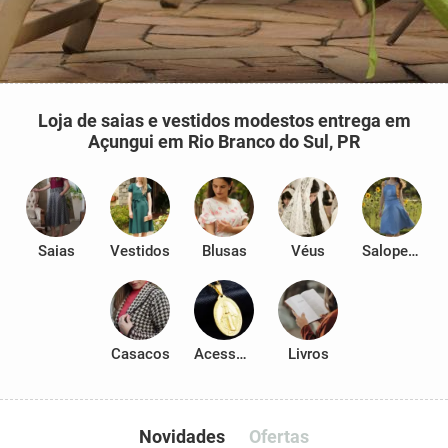
Loja de saias e vestidos modestos entrega em
Açungui em Rio Branco do Sul, PR
Saias
Vestidos
Blusas
Véus
Salopetes
Casacos
Acessórios
Livros
Novidades
Ofertas