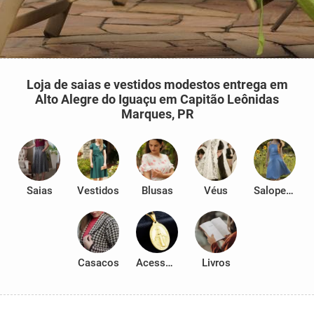
Loja de saias e vestidos modestos entrega em
Alto Alegre do Iguaçu em Capitão Leônidas
Marques, PR
Saias
Vestidos
Blusas
Véus
Salopetes
Casacos
Acessórios
Livros