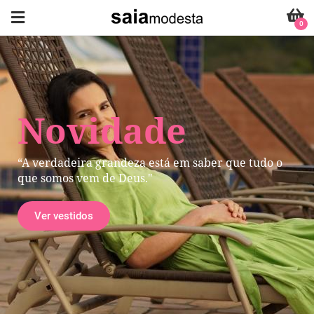
0
Novidade
“A verdadeira grandeza está em saber que tudo o
que somos vem de Deus."
Ver vestidos