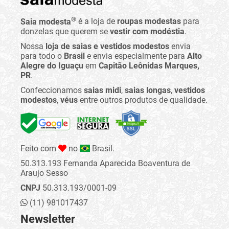
®
Saia modesta
é a loja de
roupas modestas
para
donzelas que querem se
vestir com modéstia
.
Nossa
loja de saias e vestidos modestos
envia
para todo o
Brasil
e envia especialmente para
Alto
Alegre do Iguaçu
em
Capitão Leônidas Marques,
PR
.
Confeccionamos
saias midi
,
saias longas
,
vestidos
modestos
,
véus
entre outros produtos de qualidade.
Feito com
no
Brasil.
50.313.193 Fernanda Aparecida Boaventura de
Araujo Sesso
CNPJ
50.313.193/0001-09
(11) 981017437
Newsletter