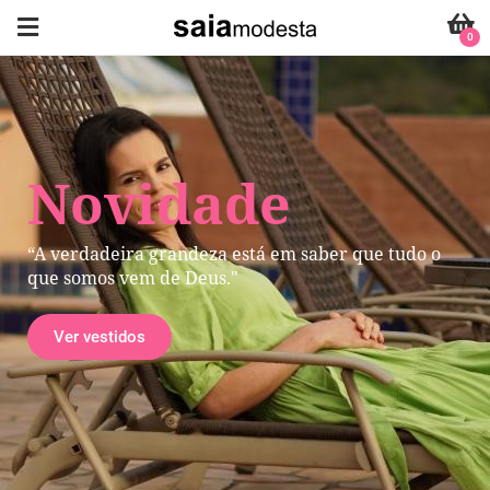
0
Novidade
“A verdadeira grandeza está em saber que tudo o
que somos vem de Deus."
Ver vestidos