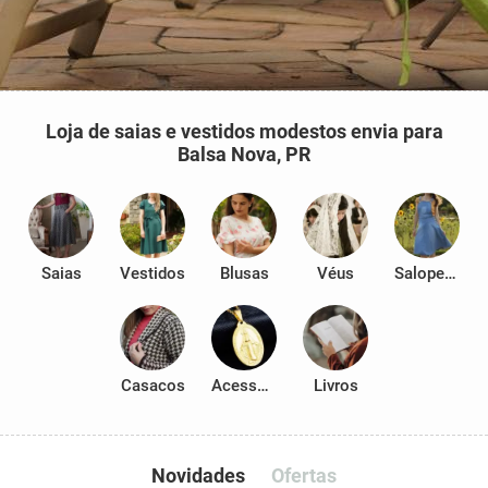
Loja de saias e vestidos modestos envia para
Balsa Nova, PR
Saias
Vestidos
Blusas
Véus
Salopetes
Casacos
Acessórios
Livros
Novidades
Ofertas