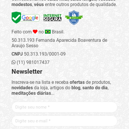
modestos
,
véus
entre outros produtos de qualidade.
Feito com
no
Brasil.
50.313.193 Fernanda Aparecida Boaventura de
Araujo Sesso
CNPJ
50.313.193/0001-09
(11) 981017437
Newsletter
Inscreva-se na lista e receba
ofertas
de produtos,
novidades
da loja, artigos do
blog
,
santo do dia
,
meditações diárias
...