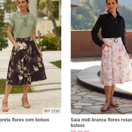
REF 2230
preta flores com bolsos
Saia midi branca flores rosa
bolsos