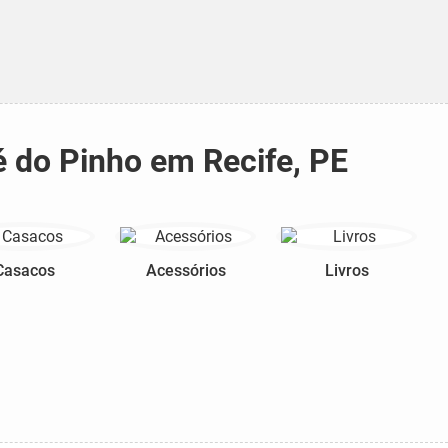
é do Pinho em Recife, PE
Casacos
Acessórios
Livros