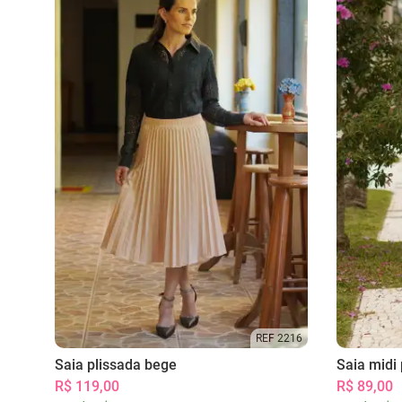
REF 2216
Saia plissada bege
Saia midi 
R$ 119,00
R$ 89,00