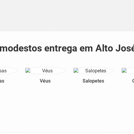
s modestos entrega em Alto Jos
as
Véus
Salopetes