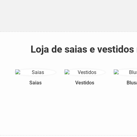
Loja de saias e vestido
Saias
Vestidos
Blus