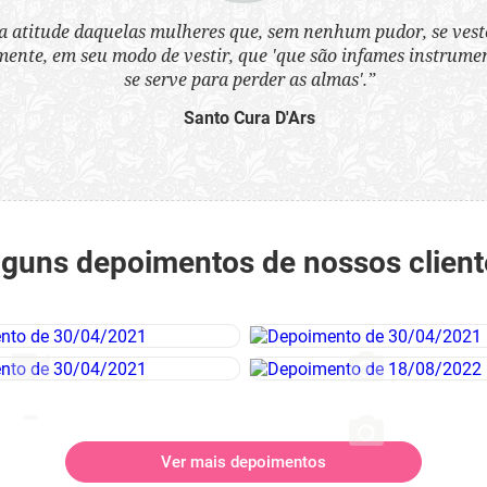
a atitude daquelas mulheres que, sem nenhum pudor, se ves
nte, em seu modo de vestir, que 'que são infames instrumen
se serve para perder as almas'.”
Santo Cura D'Ars
lguns depoimentos de nossos client
Ver mais depoimentos