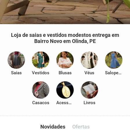
Loja de saias e vestidos modestos entrega em
Bairro Novo em Olinda, PE
Saias
Vestidos
Blusas
Véus
Salopetes
Casacos
Acessórios
Livros
Novidades
Ofertas