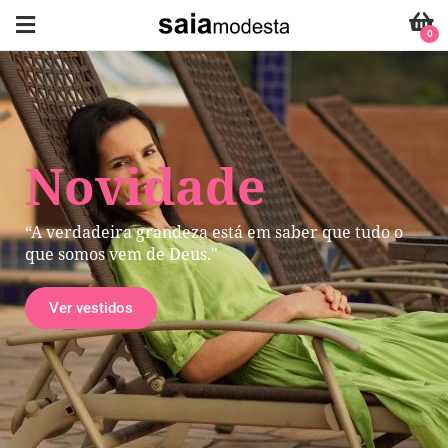
0
Novidade
“A verdadeira grandeza está em saber que tudo o
que somos vem de Deus."
Ver vestidos