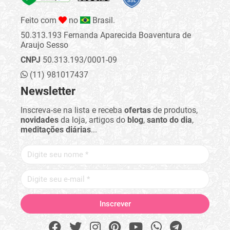
Feito com
no
Brasil.
50.313.193 Fernanda Aparecida Boaventura de
Araujo Sesso
CNPJ
50.313.193/0001-09
(11) 981017437
Newsletter
Inscreva-se na lista e receba
ofertas
de produtos,
novidades
da loja, artigos do
blog
,
santo do dia
,
meditações diárias
...