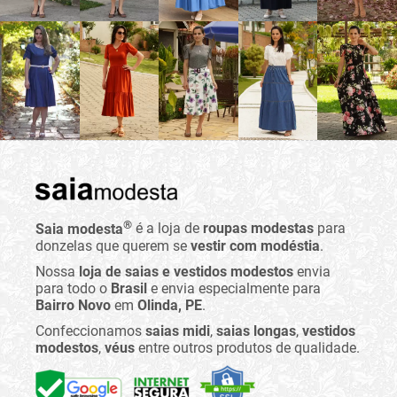
®
Saia modesta
é a loja de
roupas modestas
para
donzelas que querem se
vestir com modéstia
.
Nossa
loja de saias e vestidos modestos
envia
para todo o
Brasil
e envia especialmente para
Bairro Novo
em
Olinda, PE
.
Confeccionamos
saias midi
,
saias longas
,
vestidos
modestos
,
véus
entre outros produtos de qualidade.