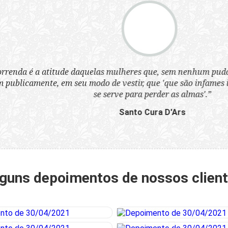
a atitude daquelas mulheres que, sem nenhum pudor, se ves
nte, em seu modo de vestir, que 'que são infames instrumen
se serve para perder as almas'.”
Santo Cura D'Ars
guns depoimentos de nossos clien