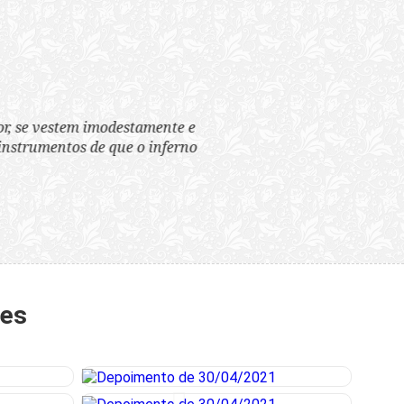
tem imodestamente e
tos de que o inferno
tes