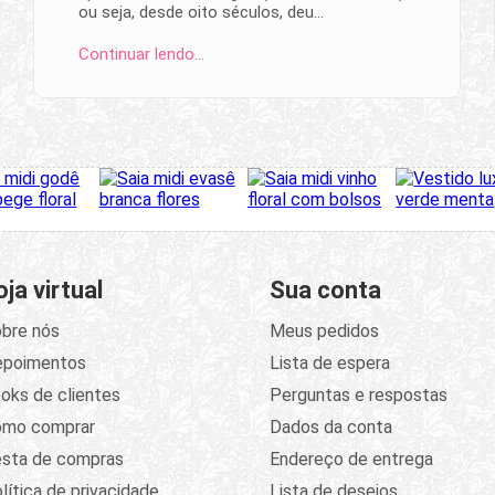
ou seja, desde oito séculos, deu…
Continuar lendo…
oja virtual
Sua conta
bre nós
Meus pedidos
epoimentos
Lista de espera
oks de clientes
Perguntas e respostas
omo comprar
Dados da conta
sta de compras
Endereço de entrega
lítica de privacidade
Lista de desejos