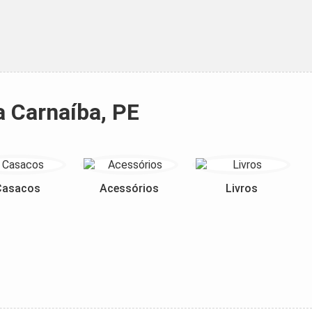
a Carnaíba, PE
Casacos
Acessórios
Livros