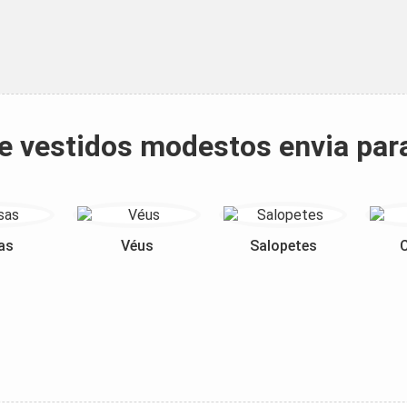
 e vestidos modestos envia par
as
Véus
Salopetes