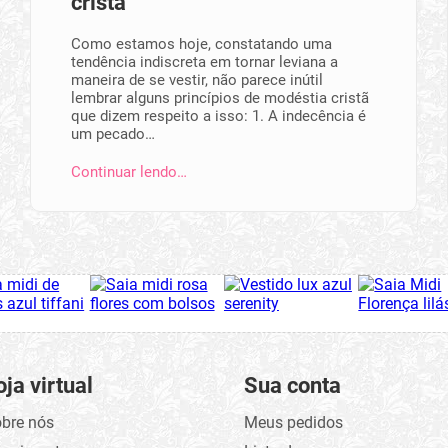
cristã
Como estamos hoje, constatando uma
tendência indiscreta em tornar leviana a
maneira de se vestir, não parece inútil
lembrar alguns princípios de modéstia cristã
que dizem respeito a isso: 1. A indecência é
um pecado…
Continuar lendo…
oja virtual
Sua conta
bre nós
Meus pedidos