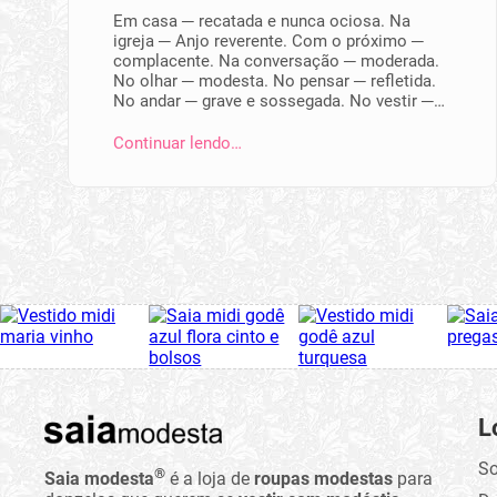
Em casa ─ recatada e nunca ociosa. Na
igreja ─ Anjo reverente. Com o próximo ─
complacente. Na conversação ─ moderada.
No olhar ─ modesta. No pensar ─ refletida.
No andar ─ grave e sossegada. No vestir ─…
Continuar lendo…
L
So
®
Saia modesta
é a loja de
roupas modestas
para