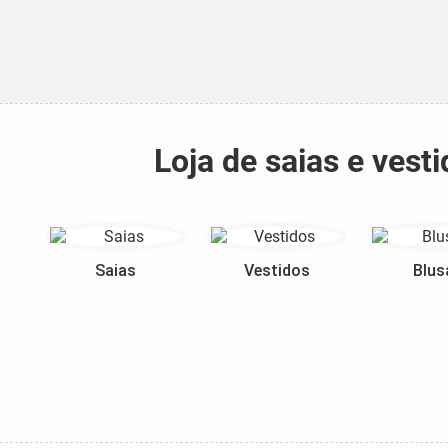
Loja de saias e ves
Saias
Vestidos
Blus