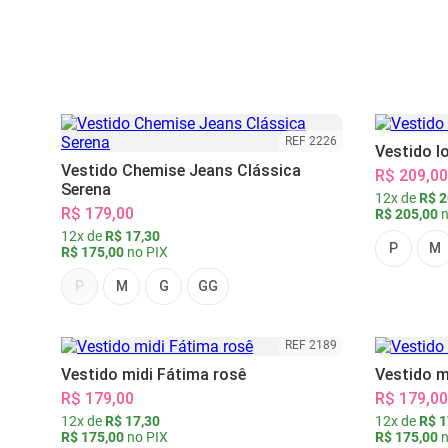
REF 2226
Vestido l
Vestido Chemise Jeans Clássica
R$ 209,00
Serena
12x de
R$ 2
R$ 179,00
R$ 205,00
n
12x de
R$ 17,30
P
M
R$ 175,00
no PIX
P
M
G
GG
REF 2189
Vestido midi Fátima rosê
Vestido m
R$ 179,00
R$ 179,00
12x de
R$ 17,30
12x de
R$ 1
R$ 175,00
no PIX
R$ 175,00
n