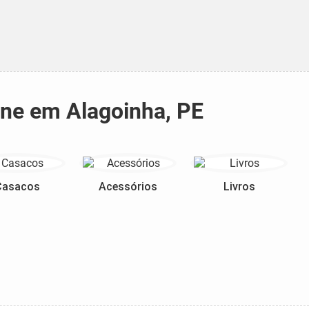
rne em Alagoinha, PE
Casacos
Acessórios
Livros