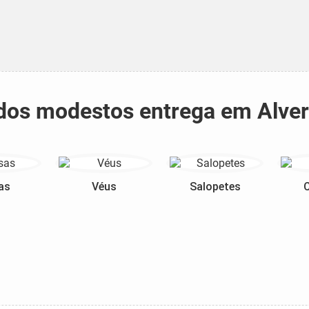
tidos modestos entrega em Alve
as
Véus
Salopetes