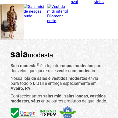
®
Saia modesta
é a loja de
roupas modestas
para
donzelas que querem se
vestir com modéstia
.
Nossa
loja de saias e vestidos modestos
envia
para todo o
Brasil
e entrega especialmente em
Aveiro, PA
.
Confeccionamos
saias midi
,
saias longas
,
vestidos
modestos
,
véus
entre outros produtos de qualidade.