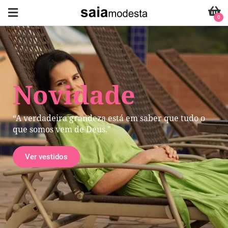
0
Novidade
“A verdadeira grandeza está em saber que tudo o
que somos vem de Deus."
Ver vestidos