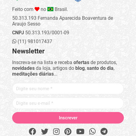
Feito com
no
Brasil.
50.313.193 Fernanda Aparecida Boaventura de
Araujo Sesso
CNPJ
50.313.193/0001-09
(11) 981017437
Newsletter
Inscreva-se na lista e receba
ofertas
de produtos,
novidades
da loja, artigos do
blog
,
santo do dia
,
meditações diárias
...