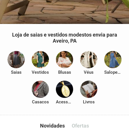
Loja de saias e vestidos modestos envia para
Aveiro, PA
Saias
Vestidos
Blusas
Véus
Salopetes
Casacos
Acessórios
Livros
Novidades
Ofertas