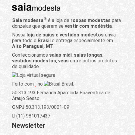
®
Saia modesta
é a loja de
roupas modestas
para
donzelas que querem se
vestir com modéstia
.
Nossa
loja de saias e vestidos modestos
envia
para todo o
Brasil
e entrega especialmente em
Alto Paraguai, MT
.
Confeccionamos
saias midi
,
saias longas
,
vestidos modestos
,
véus
entre outros produtos
de qualidade.
Feito com
no
Brasil.
50.313.193 Fernanda Aparecida Boaventura de
Araujo Sesso
CNPJ
50.313.193/0001-09
(11) 981017437
Newsletter