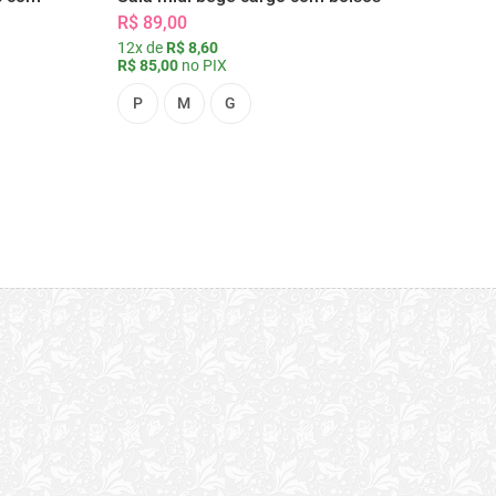
R$ 89,00
12x de
R$ 8,60
R$ 85,00
no PIX
P
M
G