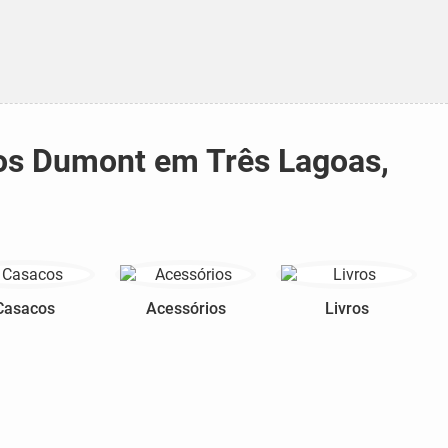
tos Dumont em Três Lagoas,
Casacos
Acessórios
Livros