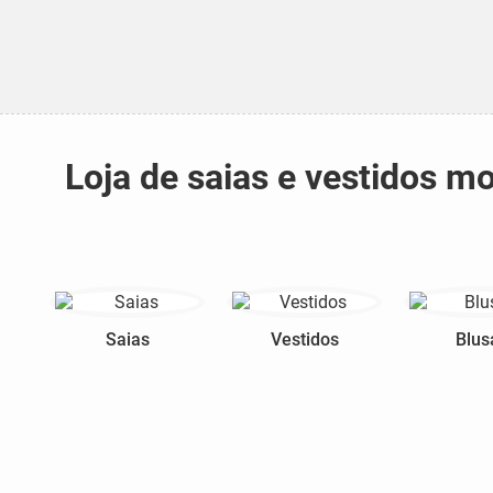
Loja de saias e vestidos 
Saias
Vestidos
Blus