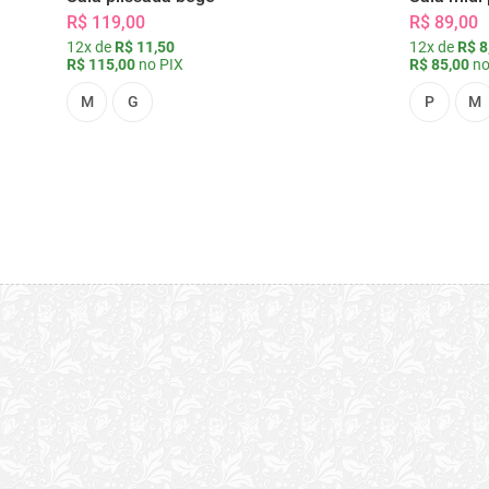
R$ 119,00
R$ 89,00
12x de
R$ 11,50
12x de
R$ 8
R$ 115,00
no PIX
R$ 85,00
no
M
G
P
M