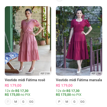
REF 2189
REF 2190
Vestido midi Fátima rosê
Vestido midi Fátima marsala
R$ 179,00
R$ 179,00
12x de
R$ 17,30
12x de
R$ 17,30
R$ 175,00
no PIX
R$ 175,00
no PIX
P
M
G
GG
P
M
G
GG