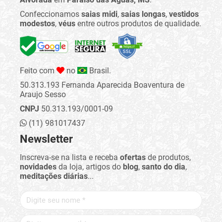
Confeccionamos
saias midi
,
saias longas
,
vestidos
modestos
,
véus
entre outros produtos de qualidade.
Feito com
no
Brasil.
50.313.193 Fernanda Aparecida Boaventura de
Araujo Sesso
CNPJ
50.313.193/0001-09
(11) 981017437
Newsletter
Inscreva-se na lista e receba
ofertas
de produtos,
novidades
da loja, artigos do
blog
,
santo do dia
,
meditações diárias
...