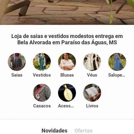
Loja de saias e vestidos modestos entrega em
Bela Alvorada em Paraíso das Águas, MS
Saias
Vestidos
Blusas
Véus
Salopetes
Casacos
Acessórios
Livros
Novidades
Ofertas