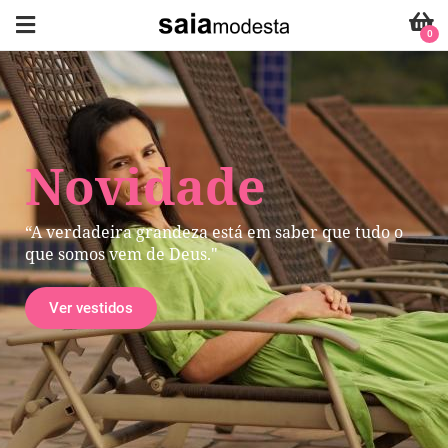
0
Novidade
“A verdadeira grandeza está em saber que tudo o
que somos vem de Deus."
Ver vestidos