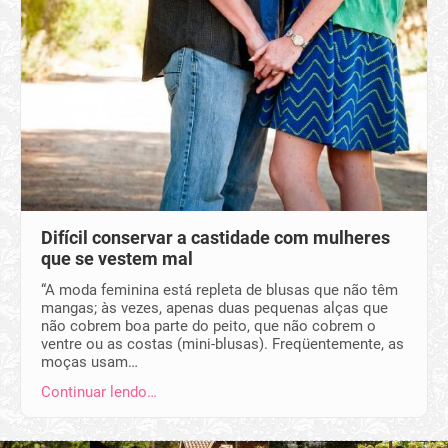
Difícil conservar a castidade com mulheres
que se vestem mal
“A moda feminina está repleta de blusas que não têm
mangas; às vezes, apenas duas pequenas alças que
não cobrem boa parte do peito, que não cobrem o
ventre ou as costas (mini-blusas). Freqüentemente, as
moças usam…
Continuar lendo…