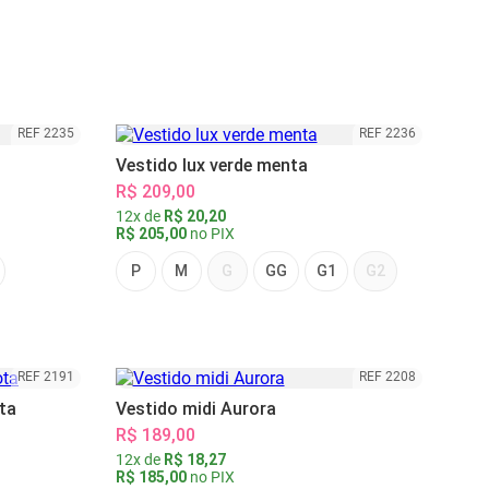
REF 2235
REF 2236
Vestido lux verde menta
R$ 209,00
12x de
R$ 20,20
R$ 205,00
no PIX
P
M
G
GG
G1
G2
REF 2191
REF 2208
ta
Vestido midi Aurora
R$ 189,00
12x de
R$ 18,27
R$ 185,00
no PIX