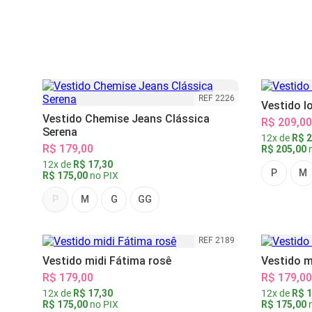
REF 2226
Vestido l
Vestido Chemise Jeans Clássica
R$ 209,00
Serena
12x de
R$ 2
R$ 179,00
R$ 205,00
n
12x de
R$ 17,30
P
M
R$ 175,00
no PIX
P
M
G
GG
REF 2189
Vestido midi Fátima rosê
Vestido m
R$ 179,00
R$ 179,00
12x de
R$ 17,30
12x de
R$ 1
R$ 175,00
no PIX
R$ 175,00
n