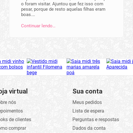
o foram visitar. Ajuntou que fez isso com
pesar, porque de resto aquelas filhas eram
boas.…
Continuar lendo…
oja virtual
Sua conta
bre nós
Meus pedidos
epoimentos
Lista de espera
oks de clientes
Perguntas e respostas
omo comprar
Dados da conta