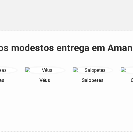
idos modestos entrega em Ama
as
Véus
Salopetes