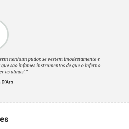
tem imodestamente e
tos de que o inferno
tes