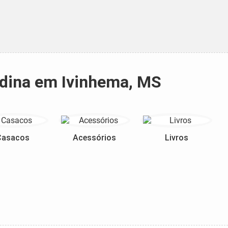
ndina em Ivinhema, MS
Casacos
Acessórios
Livros