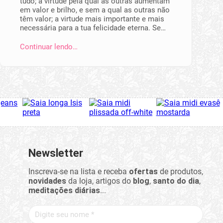
tudo; a virtude pela qual as outras aumentam
em valor e brilho, e sem a qual as outras não
têm valor; a virtude mais importante e mais
necessária para a tua felicidade eterna. Se…
Continuar lendo…
Newsletter
Inscreva-se na lista e receba
ofertas
de produtos,
novidades
da loja, artigos do
blog
,
santo do dia
,
meditações diárias
...