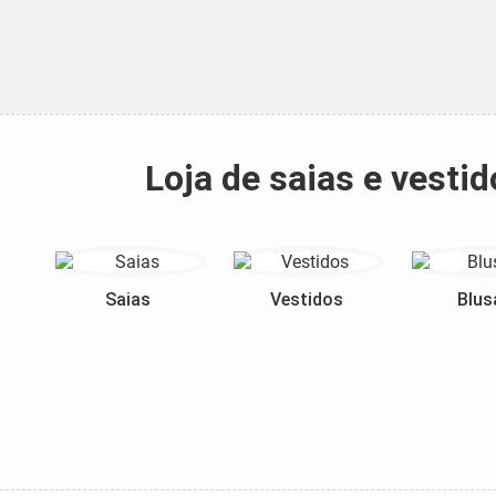
Loja de saias e vest
Saias
Vestidos
Blus