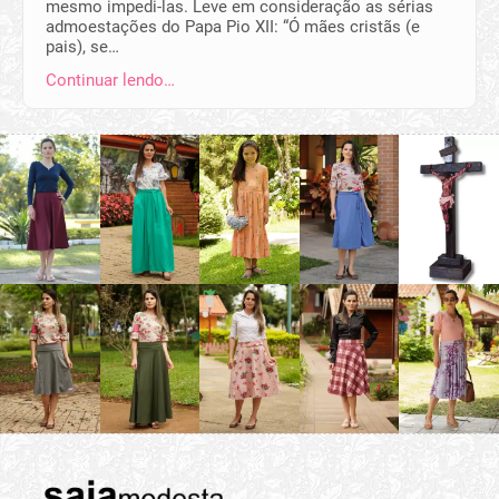
mesmo impedi-las. Leve em consideração as sérias
admoestações do Papa Pio XII: “Ó mães cristãs (e
pais), se…
Continuar lendo…