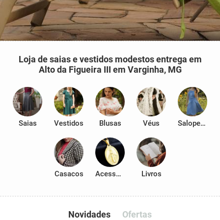
Loja de saias e vestidos modestos entrega em
Alto da Figueira III em Varginha, MG
Saias
Vestidos
Blusas
Véus
Salopetes
Casacos
Acessórios
Livros
Novidades
Ofertas