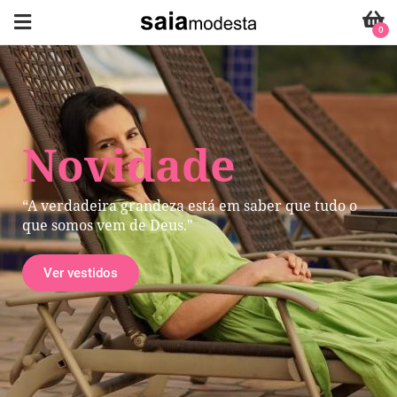
0
Novidade
“A verdadeira grandeza está em saber que tudo o
que somos vem de Deus."
Ver vestidos