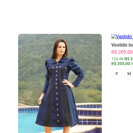
Vestido l
R$ 209,00
12x de
R$ 2
R$ 205,00
n
P
M