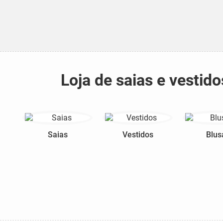
Loja de saias e vesti
Saias
Vestidos
Blus