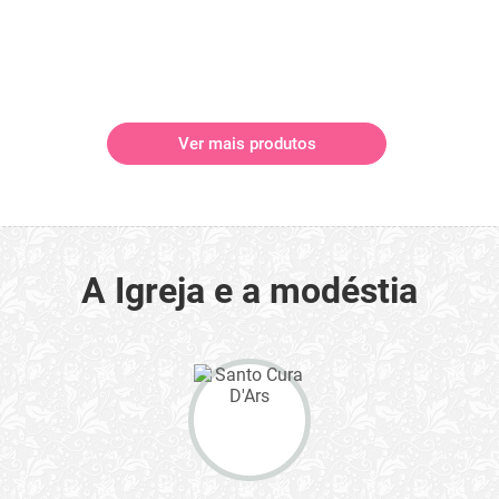
Ver mais produtos
A Igreja e a modéstia