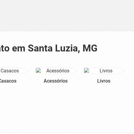
ato em Santa Luzia, MG
Casacos
Acessórios
Livros