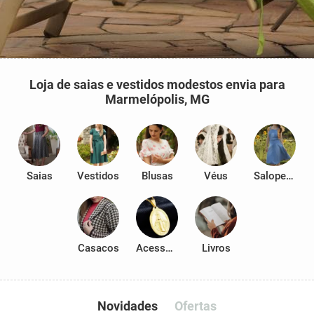
Loja de saias e vestidos modestos envia para
Marmelópolis, MG
Saias
Vestidos
Blusas
Véus
Salopetes
Casacos
Acessórios
Livros
Novidades
Ofertas