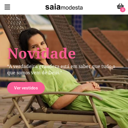
0
Novidade
“A verdadeira grandeza está em saber que tudo o
que somos vem de Deus."
Ver vestidos