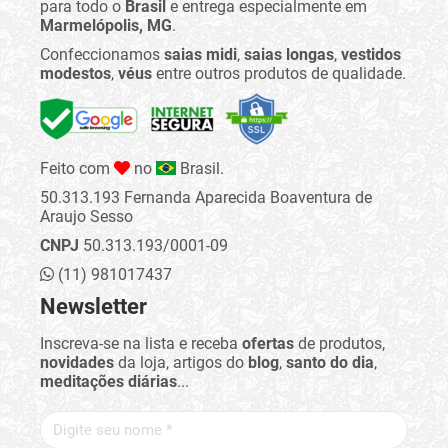
para todo o
Brasil
e entrega especialmente em
Marmelópolis, MG
.
Confeccionamos
saias midi
,
saias longas
,
vestidos
modestos
,
véus
entre outros produtos de qualidade.
Feito com
no
Brasil.
50.313.193 Fernanda Aparecida Boaventura de
Araujo Sesso
CNPJ
50.313.193/0001-09
(11) 981017437
Newsletter
Inscreva-se na lista e receba
ofertas
de produtos,
novidades
da loja, artigos do
blog
,
santo do dia
,
meditações diárias
...