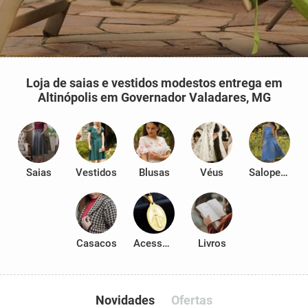
Loja de saias e vestidos modestos entrega em
Altinópolis em Governador Valadares, MG
Saias
Vestidos
Blusas
Véus
Salopetes
Casacos
Acessórios
Livros
Novidades
Ofertas