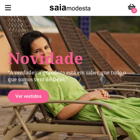
0
Novidade
“A verdadeira grandeza está em saber que tudo o
que somos vem de Deus."
Ver vestidos