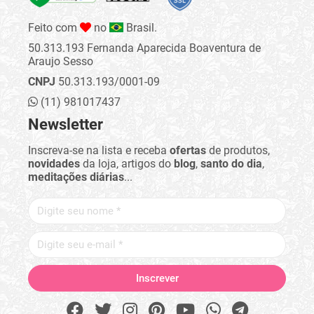
Feito com
no
Brasil.
50.313.193 Fernanda Aparecida Boaventura de
Araujo Sesso
CNPJ
50.313.193/0001-09
(11) 981017437
Newsletter
Inscreva-se na lista e receba
ofertas
de produtos,
novidades
da loja, artigos do
blog
,
santo do dia
,
meditações diárias
...