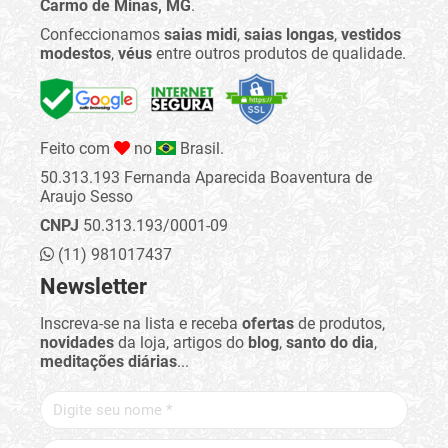
Carmo de Minas, MG
.
Confeccionamos
saias midi
,
saias longas
,
vestidos
modestos
,
véus
entre outros produtos de qualidade.
Feito com
no
Brasil.
50.313.193 Fernanda Aparecida Boaventura de
Araujo Sesso
CNPJ
50.313.193/0001-09
(11) 981017437
Newsletter
Inscreva-se na lista e receba
ofertas
de produtos,
novidades
da loja, artigos do
blog
,
santo do dia
,
meditações diárias
...