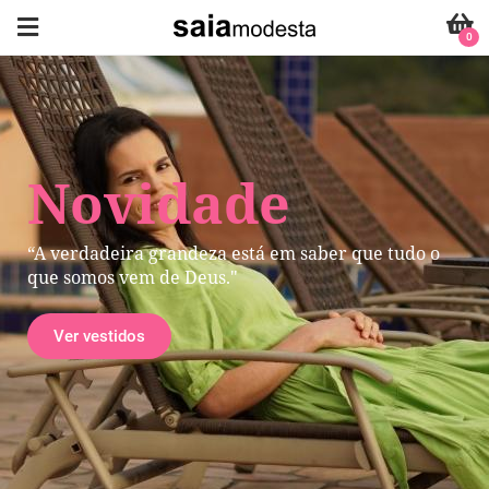
0
Novidade
“A verdadeira grandeza está em saber que tudo o
que somos vem de Deus."
Ver vestidos