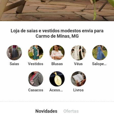
Loja de saias e vestidos modestos envia para
Carmo de Minas, MG
Saias
Vestidos
Blusas
Véus
Salopetes
Casacos
Acessórios
Livros
Novidades
Ofertas