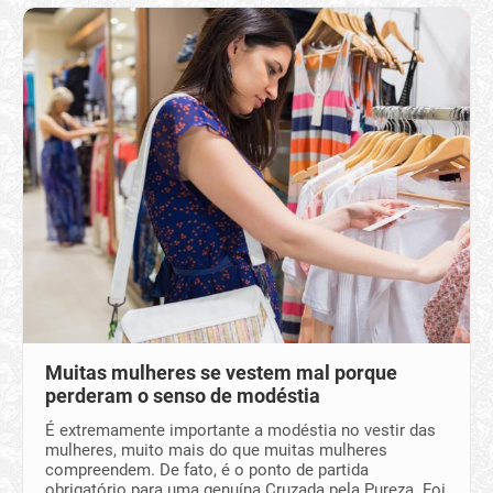
Muitas mulheres se vestem mal porque
perderam o senso de modéstia
É extremamente importante a modéstia no vestir das
mulheres, muito mais do que muitas mulheres
compreendem. De fato, é o ponto de partida
obrigatório para uma genuína Cruzada pela Pureza. Foi