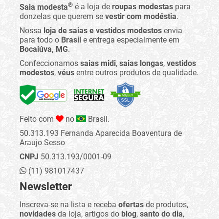
®
Saia modesta
é a loja de
roupas modestas
para
donzelas que querem se
vestir com modéstia
.
Nossa
loja de saias e vestidos modestos
envia
para todo o
Brasil
e entrega especialmente em
Bocaiúva, MG
.
Confeccionamos
saias midi
,
saias longas
,
vestidos
modestos
,
véus
entre outros produtos de qualidade.
Feito com
no
Brasil.
50.313.193 Fernanda Aparecida Boaventura de
Araujo Sesso
CNPJ
50.313.193/0001-09
(11) 981017437
Newsletter
Inscreva-se na lista e receba
ofertas
de produtos,
novidades
da loja, artigos do
blog
,
santo do dia
,