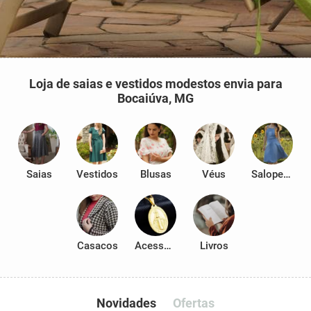
Loja de saias e vestidos modestos envia para
Bocaiúva, MG
Saias
Vestidos
Blusas
Véus
Salopetes
Casacos
Acessórios
Livros
Novidades
Ofertas