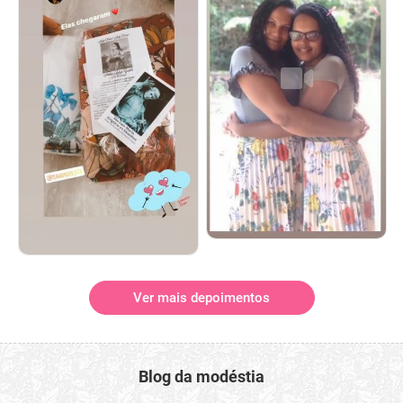
Ver mais depoimentos
Blog da modéstia