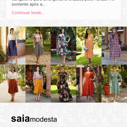
somente após a…
Continuar lendo…