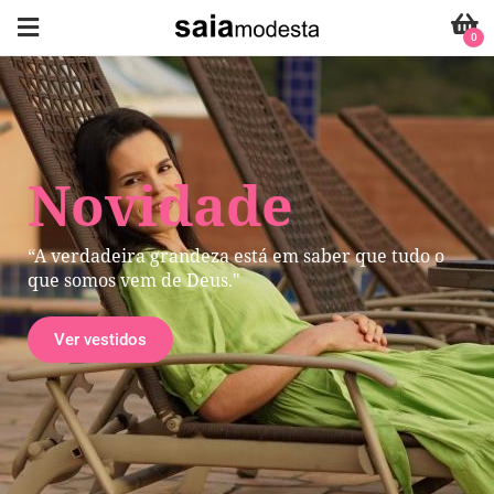
0
Novidade
“A verdadeira grandeza está em saber que tudo o
que somos vem de Deus."
Ver vestidos