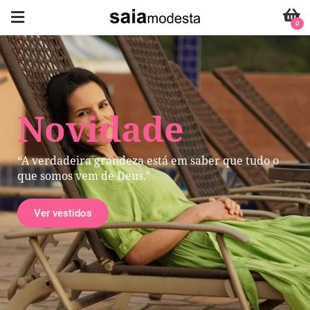
0
Novidade
“A verdadeira grandeza está em saber que tudo o
que somos vem de Deus."
Ver vestidos