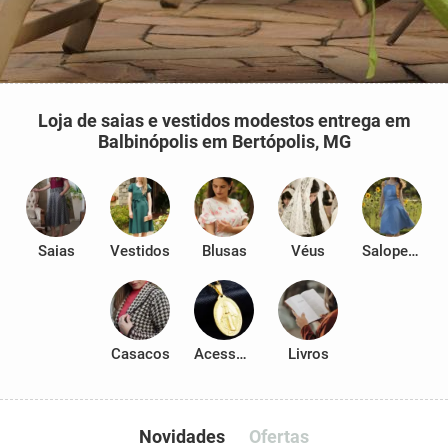
Loja de saias e vestidos modestos entrega em
Balbinópolis em Bertópolis, MG
Saias
Vestidos
Blusas
Véus
Salopetes
Casacos
Acessórios
Livros
Novidades
Ofertas