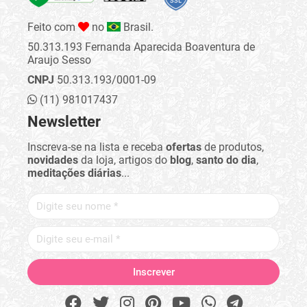
Feito com
no
Brasil.
50.313.193 Fernanda Aparecida Boaventura de
Araujo Sesso
CNPJ
50.313.193/0001-09
(11) 981017437
Newsletter
Inscreva-se na lista e receba
ofertas
de produtos,
novidades
da loja, artigos do
blog
,
santo do dia
,
meditações diárias
...