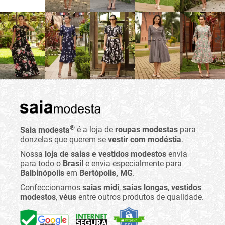
®
Saia modesta
é a loja de
roupas modestas
para
donzelas que querem se
vestir com modéstia
.
Nossa
loja de saias e vestidos modestos
envia
para todo o
Brasil
e envia especialmente para
Balbinópolis
em
Bertópolis, MG
.
Confeccionamos
saias midi
,
saias longas
,
vestidos
modestos
,
véus
entre outros produtos de qualidade.