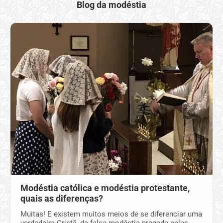
Blog da modéstia
Modéstia católica e modéstia protestante,
quais as diferenças?
Muitas! E existem muitos meios de se diferenciar uma
verdadeira Cristã, da falsa modéstia pregada pelas