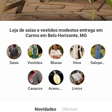
Loja de saias e vestidos modestos entrega em
Carmo em Belo Horizonte, MG
Saias
Vestidos
Blusas
Véus
Salopetes
Casacos
Acessórios
Livros
Novidades
Ofertas