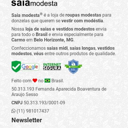
®
Saia modesta
é a loja de
roupas modestas
para
donzelas que querem se
vestir com modéstia
.
Nossa
loja de saias e vestidos modestos
envia
para todo o
Brasil
e envia especialmente para
Carmo
em
Belo Horizonte, MG
.
Confeccionamos
saias midi
,
saias longas
,
vestidos
modestos
,
véus
entre outros produtos de qualidade.
Feito com
no
Brasil.
50.313.193 Fernanda Aparecida Boaventura de
Araujo Sesso
CNPJ
50.313.193/0001-09
(11) 981017437
Newsletter