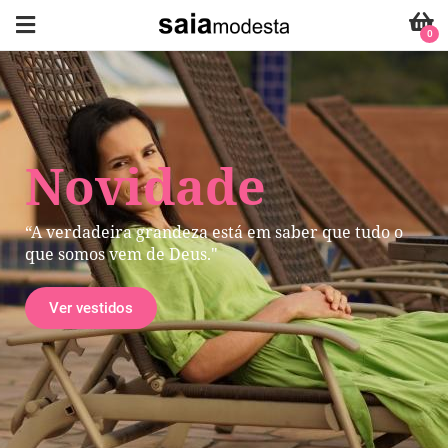
0
Novidade
“A verdadeira grandeza está em saber que tudo o
que somos vem de Deus."
Ver vestidos