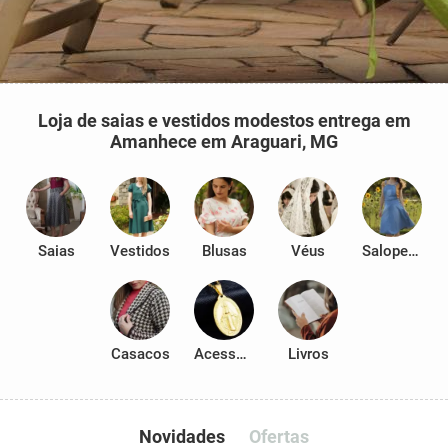
Loja de saias e vestidos modestos entrega em
Amanhece em Araguari, MG
Saias
Vestidos
Blusas
Véus
Salopetes
Casacos
Acessórios
Livros
Novidades
Ofertas