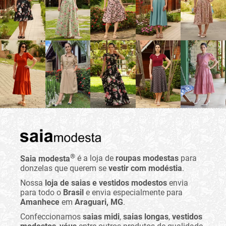
®
Saia modesta
é a loja de
roupas modestas
para
donzelas que querem se
vestir com modéstia
.
Nossa
loja de saias e vestidos modestos
envia
para todo o
Brasil
e envia especialmente para
Amanhece
em
Araguari, MG
.
Confeccionamos
saias midi
,
saias longas
,
vestidos