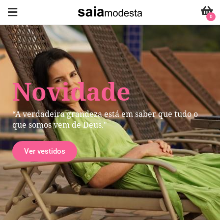
0
Novidade
“A verdadeira grandeza está em saber que tudo o
que somos vem de Deus."
Ver vestidos