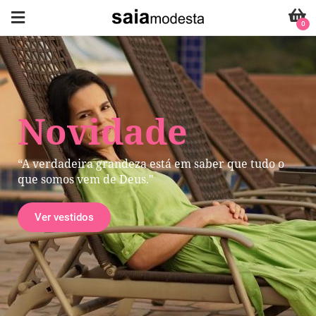
0
Novidade
“A verdadeira grandeza está em saber que tudo o
que somos vem de Deus."
Ver vestidos