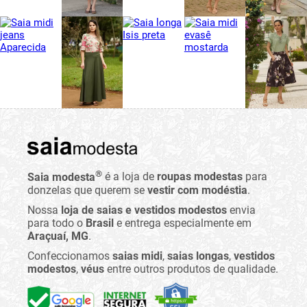
®
Saia modesta
é a loja de
roupas modestas
para
donzelas que querem se
vestir com modéstia
.
Nossa
loja de saias e vestidos modestos
envia
para todo o
Brasil
e entrega especialmente em
Araçuaí, MG
.
Confeccionamos
saias midi
,
saias longas
,
vestidos
modestos
,
véus
entre outros produtos de qualidade.