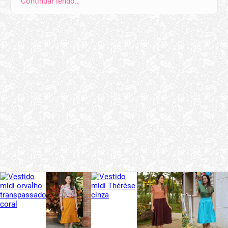
Continuar lendo…