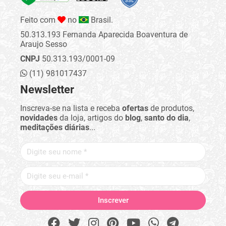
Feito com
no
Brasil.
50.313.193 Fernanda Aparecida Boaventura de
Araujo Sesso
CNPJ
50.313.193/0001-09
(11) 981017437
Newsletter
Inscreva-se na lista e receba
ofertas
de produtos,
novidades
da loja, artigos do
blog
,
santo do dia
,
meditações diárias
...