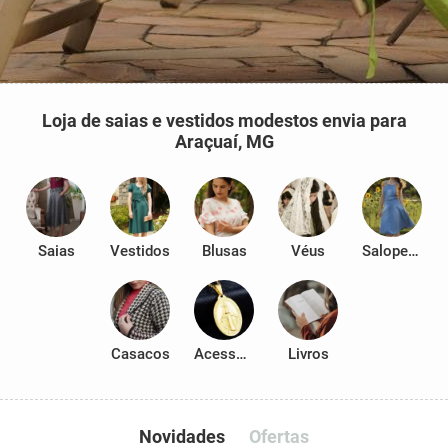
Loja de saias e vestidos modestos envia para
Araçuaí, MG
Saias
Vestidos
Blusas
Véus
Salopetes
Casacos
Acessórios
Livros
Novidades
Ofertas