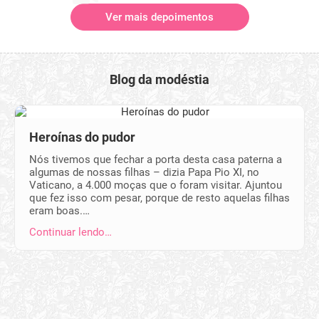
Ver mais depoimentos
Blog da modéstia
Heroínas do pudor
Nós tivemos que fechar a porta desta casa paterna a
algumas de nossas filhas – dizia Papa Pio XI, no
Vaticano, a 4.000 moças que o foram visitar. Ajuntou
que fez isso com pesar, porque de resto aquelas filhas
eram boas.…
Continuar lendo…