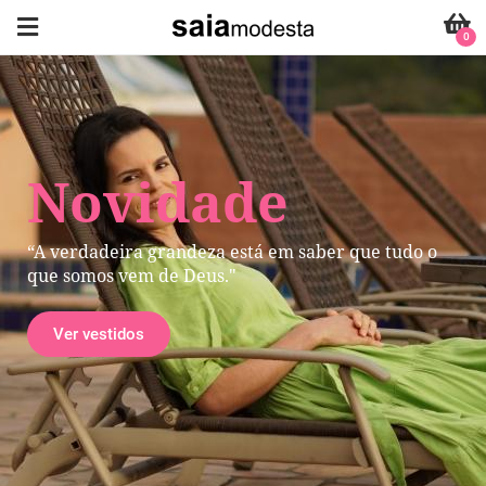
0
Novidade
“A verdadeira grandeza está em saber que tudo o
que somos vem de Deus."
Ver vestidos