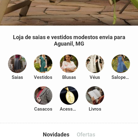
Loja de saias e vestidos modestos envia para
Aguanil, MG
Saias
Vestidos
Blusas
Véus
Salopetes
Casacos
Acessórios
Livros
Novidades
Ofertas