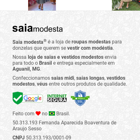
®
Saia modesta
é a loja de
roupas modestas
para
donzelas que querem se
vestir com modéstia
.
Nossa
loja de saias e vestidos modestos
envia
para todo o
Brasil
e entrega especialmente em
Aguanil, MG
.
Confeccionamos
saias midi
,
saias longas
,
vestidos
modestos
,
véus
entre outros produtos de qualidade.
Feito com
no
Brasil.
50.313.193 Fernanda Aparecida Boaventura de
Araujo Sesso
CNPJ
50.313.193/0001-09