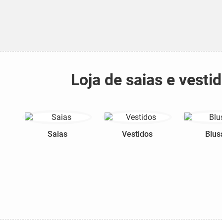
Loja de saias e vest
Saias
Vestidos
Blus