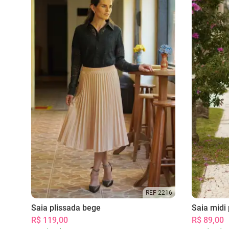
REF 2216
Saia plissada bege
Saia midi 
R$ 119,00
R$ 89,00