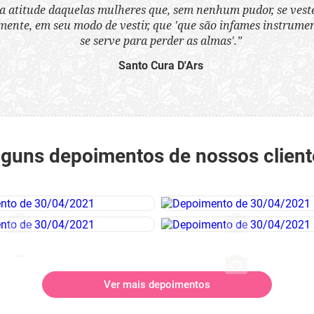
a atitude daquelas mulheres que, sem nenhum pudor, se ves
nte, em seu modo de vestir, que 'que são infames instrumen
se serve para perder as almas'.”
Santo Cura D'Ars
lguns depoimentos de nossos client
Ver mais depoimentos