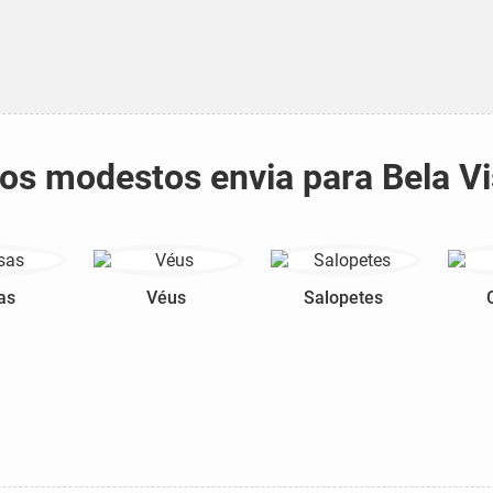
idos modestos envia para Bela 
as
Véus
Salopetes