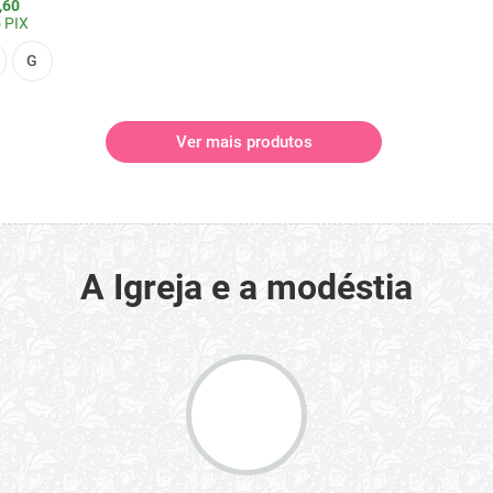
,60
 PIX
G
Ver mais produtos
A Igreja e a modéstia