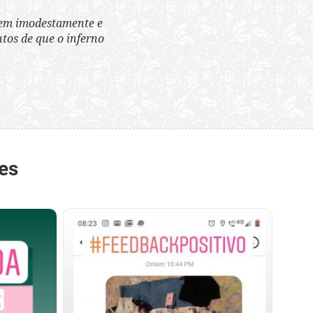
tem imodestamente e
tos de que o inferno
es