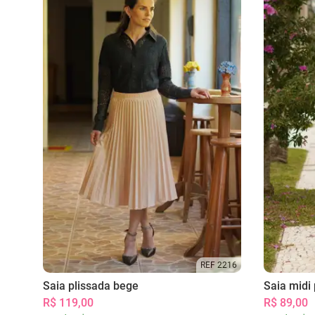
REF 2216
Saia plissada bege
Saia midi 
R$ 119,00
R$ 89,00