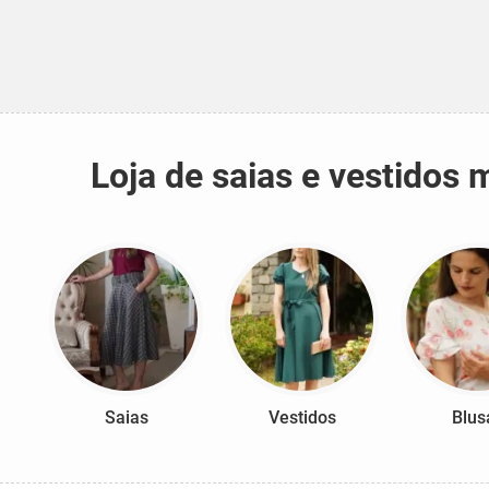
Loja de saias e vestidos
Saias
Vestidos
Blus