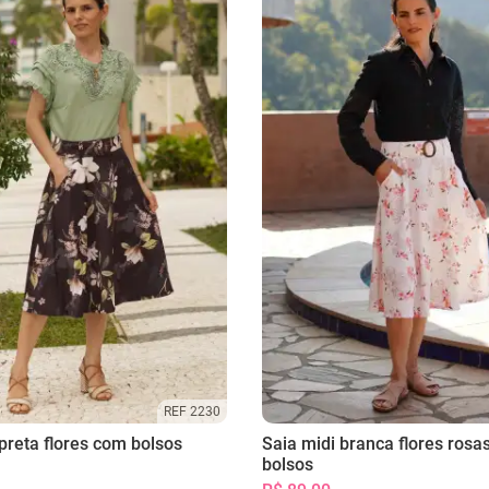
REF 2230
preta flores com bolsos
Saia midi branca flores rosa
bolsos