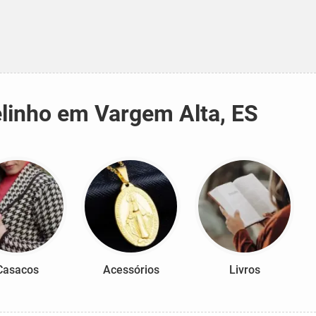
elinho em Vargem Alta, ES
Casacos
Acessórios
Livros