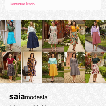
Continuar lendo…
®