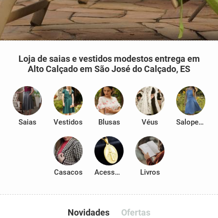
Loja de saias e vestidos modestos entrega em
Alto Calçado em São José do Calçado, ES
Saias
Vestidos
Blusas
Véus
Salopetes
Casacos
Acessórios
Livros
Novidades
Ofertas