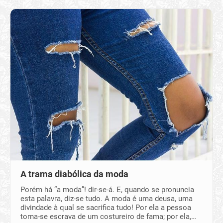
A trama diabólica da moda
Porém há “a moda”! dir-se-á. E, quando se pronuncia
esta palavra, diz-se tudo. A moda é uma deusa, uma
divindade à qual se sacrifica tudo! Por ela a pessoa
torna-se escrava de um costureiro de fama; por ela,…