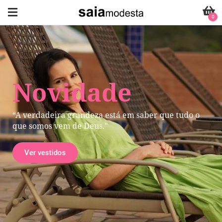
0
Novidade
“A verdadeira grandeza está em saber que tudo o
que somos vem de Deus."
Ver vestidos