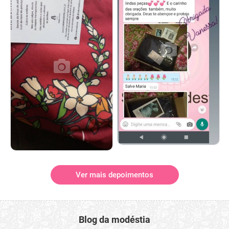
Ver mais depoimentos
Blog da modéstia