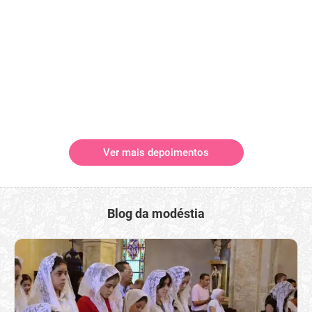
Ver mais depoimentos
Blog da modéstia