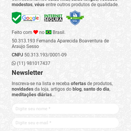
modestos
,
véus
entre outros produtos de qualidade.
Feito com
no
Brasil.
50.313.193 Fernanda Aparecida Boaventura de
Araujo Sesso
CNPJ
50.313.193/0001-09
(11) 981017437
Newsletter
Inscreva-se na lista e receba
ofertas
de produtos,
novidades
da loja, artigos do
blog
,
santo do dia
,
meditações diárias
...