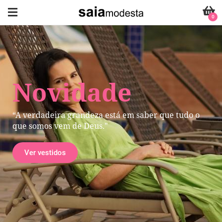
0
Novidade
“A verdadeira grandeza está em saber que tudo o
que somos vem de Deus."
Ver vestidos