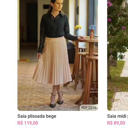
REF 2216
Saia plissada bege
Saia midi 
R$ 119,00
R$ 89,00