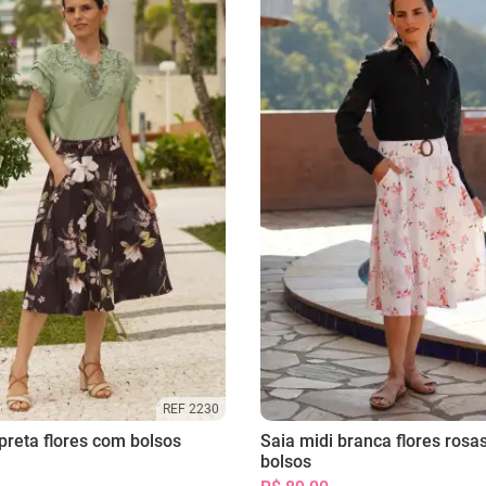
REF 2230
preta flores com bolsos
Saia midi branca flores rosa
bolsos