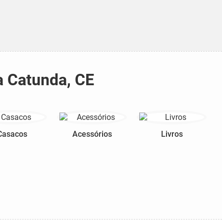
a Catunda, CE
Casacos
Acessórios
Livros