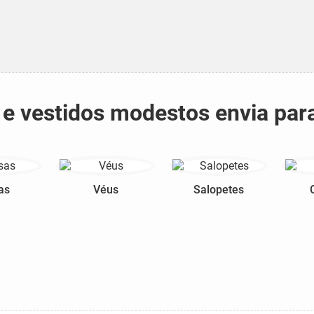
s e vestidos modestos envia par
as
Véus
Salopetes