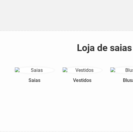
Loja de saia
Saias
Vestidos
Blus