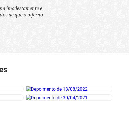
tem imodestamente e
tos de que o inferno
es