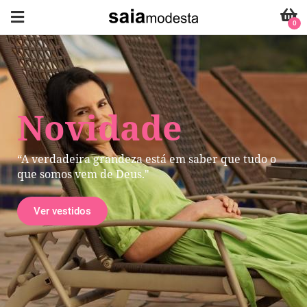
0
Novidade
“A verdadeira grandeza está em saber que tudo o
que somos vem de Deus."
Ver vestidos