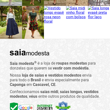
®
Saia modesta
é a loja de
roupas modestas
para
donzelas que querem se
vestir com modéstia
.
Nossa
loja de saias e vestidos modestos
envia
para todo o
Brasil
e envia especialmente para
Caponga
em
Cascavel, CE
.
Confeccionamos
saias midi
,
saias longas
,
vestidos
modestos
,
véus
entre outros produtos de qualidade.