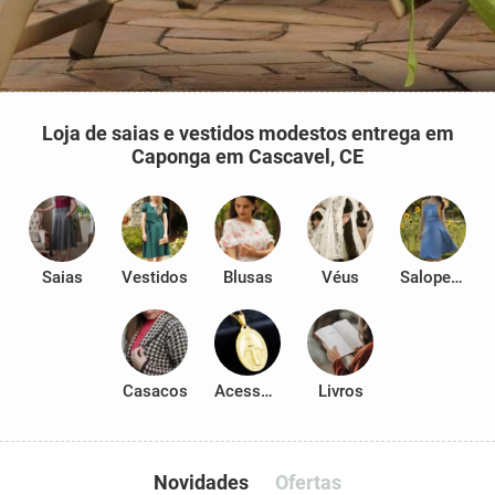
Loja de saias e vestidos modestos entrega em
Caponga em Cascavel, CE
Saias
Vestidos
Blusas
Véus
Salopetes
Casacos
Acessórios
Livros
Novidades
Ofertas