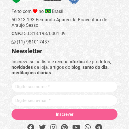
Feito com
no
Brasil.
50.313.193 Fernanda Aparecida Boaventura de
Araujo Sesso
CNPJ
50.313.193/0001-09
(11) 981017437
Newsletter
Inscreva-se na lista e receba
ofertas
de produtos,
novidades
da loja, artigos do
blog
,
santo do dia
,
meditações diárias
...