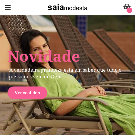
0
Novidade
“A verdadeira grandeza está em saber que tudo o
que somos vem de Deus."
Ver vestidos