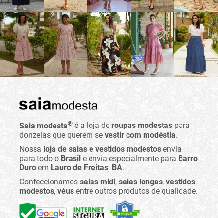
®
Saia modesta
é a loja de
roupas modestas
para
donzelas que querem se
vestir com modéstia
.
Nossa
loja de saias e vestidos modestos
envia
para todo o
Brasil
e envia especialmente para
Barro
Duro
em
Lauro de Freitas, BA
.
Confeccionamos
saias midi
,
saias longas
,
vestidos
modestos
,
véus
entre outros produtos de qualidade.