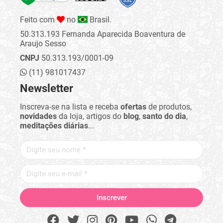
Feito com
no
Brasil.
50.313.193 Fernanda Aparecida Boaventura de
Araujo Sesso
CNPJ
50.313.193/0001-09
(11) 981017437
Newsletter
Inscreva-se na lista e receba
ofertas
de produtos,
novidades
da loja, artigos do
blog
,
santo do dia
,
meditações diárias
...