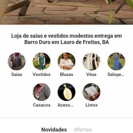
Loja de saias e vestidos modestos entrega em
Barro Duro em Lauro de Freitas, BA
Saias
Vestidos
Blusas
Véus
Salopetes
Casacos
Acessórios
Livros
Novidades
Ofertas