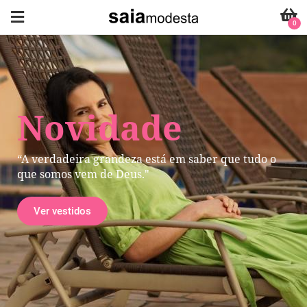
0
Novidade
“A verdadeira grandeza está em saber que tudo o
que somos vem de Deus."
Ver vestidos