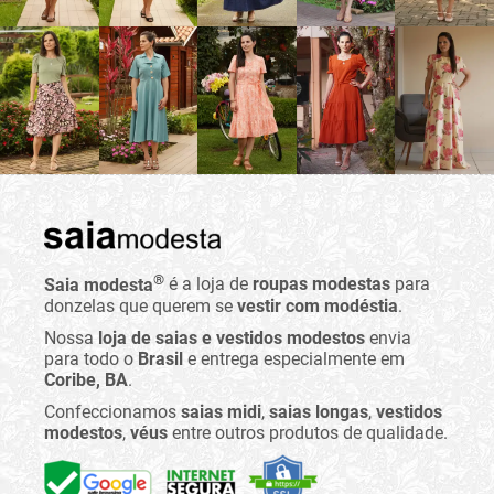
®
Saia modesta
é a loja de
roupas modestas
para
donzelas que querem se
vestir com modéstia
.
Nossa
loja de saias e vestidos modestos
envia
para todo o
Brasil
e entrega especialmente em
Coribe, BA
.
Confeccionamos
saias midi
,
saias longas
,
vestidos
modestos
,
véus
entre outros produtos de qualidade.