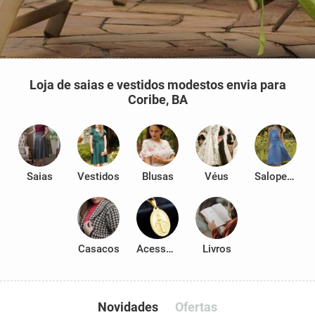
Loja de saias e vestidos modestos envia para
Coribe, BA
Saias
Vestidos
Blusas
Véus
Salopetes
Casacos
Acessórios
Livros
Novidades
Ofertas