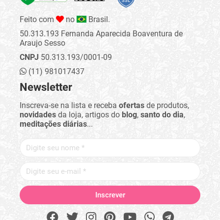
Feito com
no
Brasil.
50.313.193 Fernanda Aparecida Boaventura de
Araujo Sesso
CNPJ
50.313.193/0001-09
(11) 981017437
Newsletter
Inscreva-se na lista e receba
ofertas
de produtos,
novidades
da loja, artigos do
blog
,
santo do dia
,
meditações diárias
...