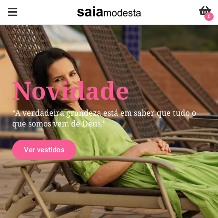
0
Novidade
“A verdadeira grandeza está em saber que tudo o
que somos vem de Deus."
Ver vestidos