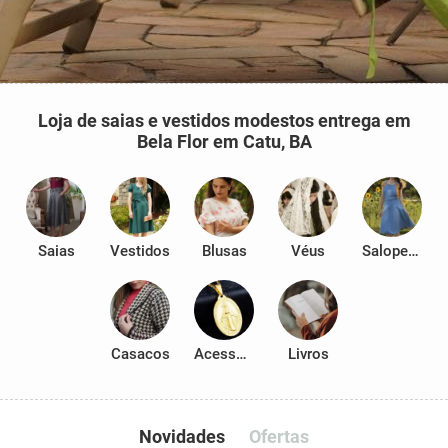
Loja de saias e vestidos modestos entrega em
Bela Flor em Catu, BA
Saias
Vestidos
Blusas
Véus
Salopetes
Casacos
Acessórios
Livros
Novidades
Ofertas