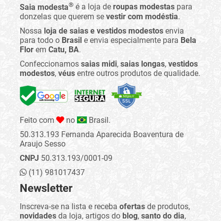
®
Saia modesta
é a loja de
roupas modestas
para
donzelas que querem se
vestir com modéstia
.
Nossa
loja de saias e vestidos modestos
envia
para todo o
Brasil
e envia especialmente para
Bela
Flor
em
Catu, BA
.
Confeccionamos
saias midi
,
saias longas
,
vestidos
modestos
,
véus
entre outros produtos de qualidade.
Feito com
no
Brasil.
50.313.193 Fernanda Aparecida Boaventura de
Araujo Sesso
CNPJ
50.313.193/0001-09
(11) 981017437
Newsletter
Inscreva-se na lista e receba
ofertas
de produtos,
novidades
da loja, artigos do
blog
,
santo do dia
,