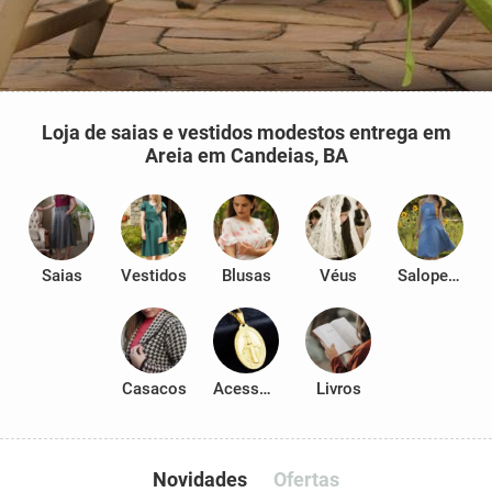
Loja de saias e vestidos modestos entrega em
Areia em Candeias, BA
Saias
Vestidos
Blusas
Véus
Salopetes
Casacos
Acessórios
Livros
Novidades
Ofertas