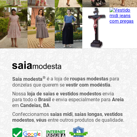
®
Saia modesta
é a loja de
roupas modestas
para
donzelas que querem se
vestir com modéstia
.
Nossa
loja de saias e vestidos modestos
envia
para todo o
Brasil
e envia especialmente para
Areia
em
Candeias, BA
.
Confeccionamos
saias midi
,
saias longas
,
vestidos
modestos
,
véus
entre outros produtos de qualidade.