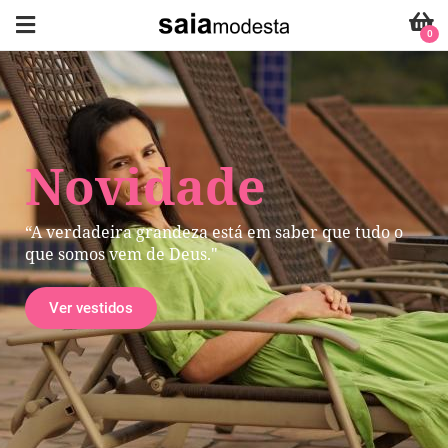
0
Novidade
“A verdadeira grandeza está em saber que tudo o
que somos vem de Deus."
Ver vestidos