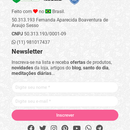
Feito com
no
Brasil.
50.313.193 Fernanda Aparecida Boaventura de
Araujo Sesso
CNPJ
50.313.193/0001-09
(11) 981017437
Newsletter
Inscreva-se na lista e receba
ofertas
de produtos,
novidades
da loja, artigos do
blog
,
santo do dia
,
meditações diárias
...