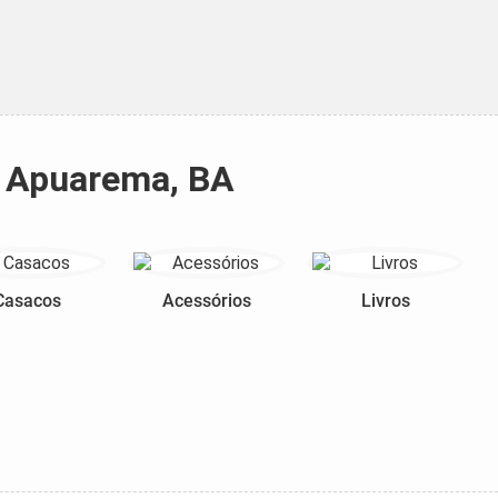
a Apuarema, BA
Casacos
Acessórios
Livros