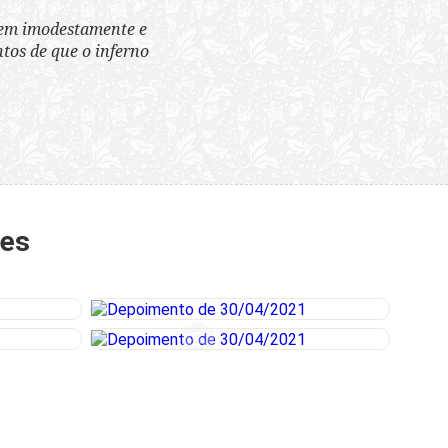
tem imodestamente e
tos de que o inferno
tes