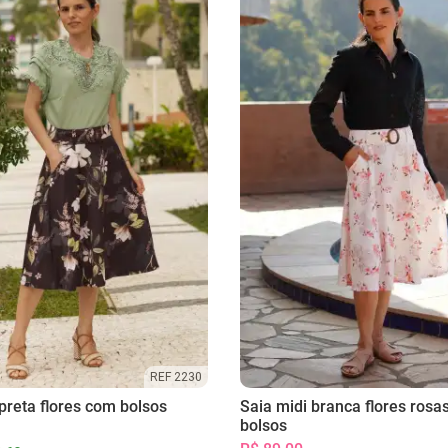
REF 2230
preta flores com bolsos
Saia midi branca flores rosa
bolsos