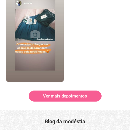
Ver mais depoimentos
Blog da modéstia