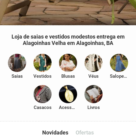
Loja de saias e vestidos modestos entrega em
Alagoinhas Velha em Alagoinhas, BA
Saias
Vestidos
Blusas
Véus
Salopetes
Casacos
Acessórios
Livros
Novidades
Ofertas