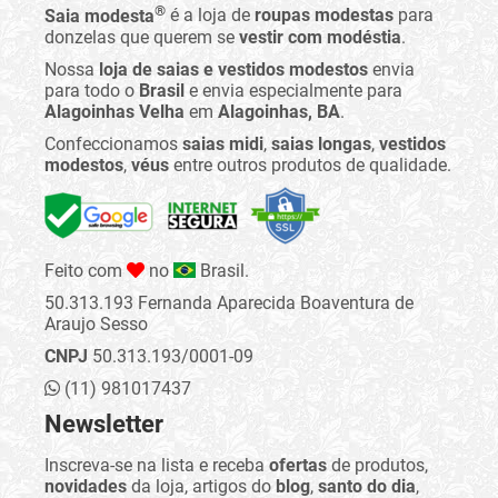
®
Saia modesta
é a loja de
roupas modestas
para
donzelas que querem se
vestir com modéstia
.
Nossa
loja de saias e vestidos modestos
envia
para todo o
Brasil
e envia especialmente para
Alagoinhas Velha
em
Alagoinhas, BA
.
Confeccionamos
saias midi
,
saias longas
,
vestidos
modestos
,
véus
entre outros produtos de qualidade.
Feito com
no
Brasil.
50.313.193 Fernanda Aparecida Boaventura de
Araujo Sesso
CNPJ
50.313.193/0001-09
(11) 981017437
Newsletter
Inscreva-se na lista e receba
ofertas
de produtos,
novidades
da loja, artigos do
blog
,
santo do dia
,