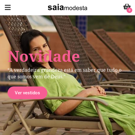
0
Novidade
“A verdadeira grandeza está em saber que tudo o
que somos vem de Deus."
Ver vestidos