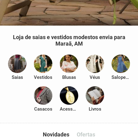
Loja de saias e vestidos modestos envia para
Maraã, AM
Saias
Vestidos
Blusas
Véus
Salopetes
Casacos
Acessórios
Livros
Novidades
Ofertas