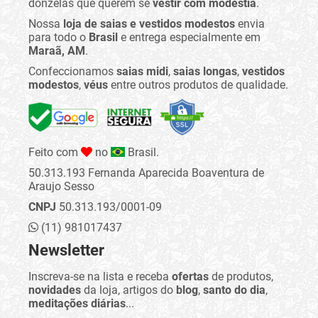
donzelas que querem se
vestir com modéstia
.
Nossa
loja de saias e vestidos modestos
envia
para todo o
Brasil
e entrega especialmente em
Maraã, AM
.
Confeccionamos
saias midi
,
saias longas
,
vestidos
modestos
,
véus
entre outros produtos de qualidade.
Feito com
no
Brasil.
50.313.193 Fernanda Aparecida Boaventura de
Araujo Sesso
CNPJ
50.313.193/0001-09
(11) 981017437
Newsletter
Inscreva-se na lista e receba
ofertas
de produtos,
novidades
da loja, artigos do
blog
,
santo do dia
,
meditações diárias
...