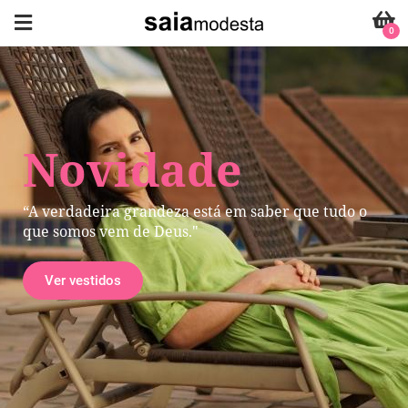
0
Novidade
“A verdadeira grandeza está em saber que tudo o
que somos vem de Deus."
Ver vestidos