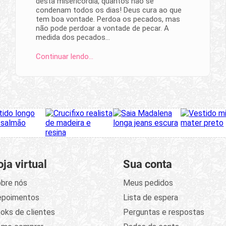
desta misericórdia, quantos não se
condenam todos os dias! Deus cura ao que
tem boa vontade. Perdoa os pecados, mas
não pode perdoar a vontade de pecar. A
medida dos pecados…
Continuar lendo…
oja virtual
Sua conta
bre nós
Meus pedidos
epoimentos
Lista de espera
oks de clientes
Perguntas e respostas