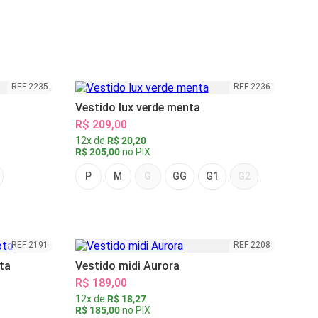
REF 2235
REF 2236
Vestido lux verde menta
R$ 209,00
12x de
R$ 20,20
R$ 205,00
no PIX
P
M
G
GG
G1
G2
REF 2191
REF 2208
ta
Vestido midi Aurora
R$ 189,00
12x de
R$ 18,27
R$ 185,00
no PIX