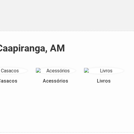
 Caapiranga, AM
Casacos
Acessórios
Livros