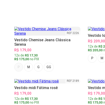
REF 2226
Vestido l
Vestido Chemise Jeans Clássica
R$ 209,00
Serena
12x de
R$ 2
R$ 179,00
R$ 205,00
n
12x de
R$ 17,30
P
M
R$ 175,00
no PIX
P
M
G
GG
REF 2189
Vestido midi Fátima rosê
Vestido m
R$ 179,00
R$ 179,00
12x de
R$ 17,30
12x de
R$ 1
R$ 175,00
no PIX
R$ 175,00
n