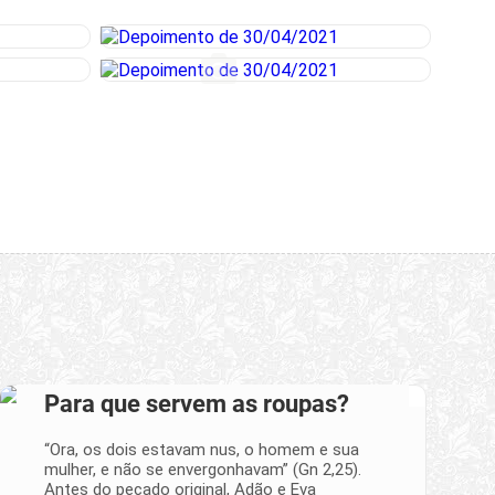
Para que servem as roupas?
“Ora, os dois estavam nus, o homem e sua
mulher, e não se envergonhavam” (Gn 2,25).
Antes do pecado original, Adão e Eva