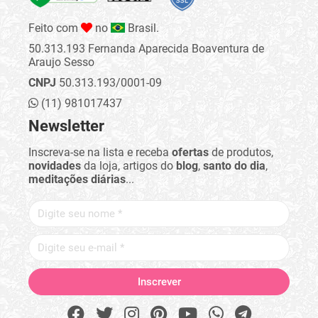
Feito com
no
Brasil.
50.313.193 Fernanda Aparecida Boaventura de
Araujo Sesso
CNPJ
50.313.193/0001-09
(11) 981017437
Newsletter
Inscreva-se na lista e receba
ofertas
de produtos,
novidades
da loja, artigos do
blog
,
santo do dia
,
meditações diárias
...