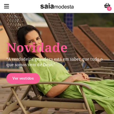
0
Novidade
“A verdadeira grandeza está em saber que tudo o
que somos vem de Deus."
Ver vestidos