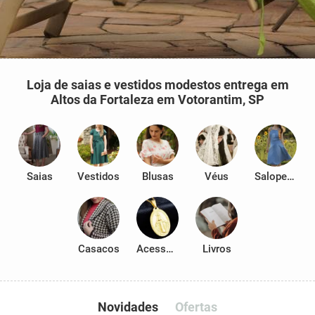
Loja de saias e vestidos modestos entrega em
Altos da Fortaleza em Votorantim, SP
Saias
Vestidos
Blusas
Véus
Salopetes
Casacos
Acessórios
Livros
Novidades
Ofertas