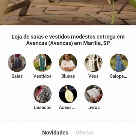
Loja de saias e vestidos modestos entrega em
Avencas (Avencas) em Marília, SP
Saias
Vestidos
Blusas
Véus
Salopetes
Casacos
Acessórios
Livros
Novidades
Ofertas