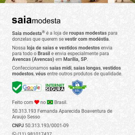
®
Saia modesta
é a loja de
roupas modestas
para
donzelas que querem se
vestir com modéstia
.
Nossa
loja de saias e vestidos modestos
envia
para todo o
Brasil
e envia especialmente para
Avencas (Avencas)
em
Marília, SP
.
Confeccionamos
saias midi
,
saias longas
,
vestidos
modestos
,
véus
entre outros produtos de qualidade.
Feito com
no
Brasil.
50.313.193 Fernanda Aparecida Boaventura de
Araujo Sesso
CNPJ
50.313.193/0001-09
(11) 981017437