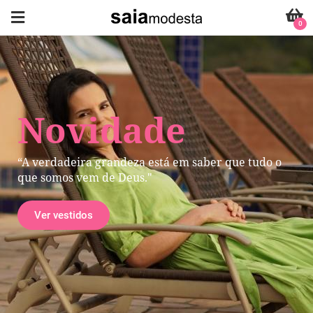
0
Novidade
“A verdadeira grandeza está em saber que tudo o
que somos vem de Deus."
Ver vestidos