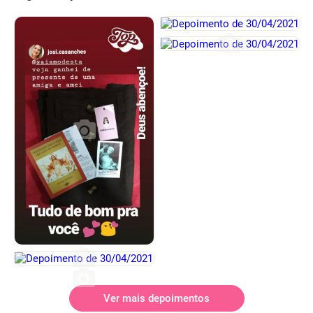
Ver mais depoimentos