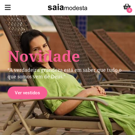
0
Novidade
“A verdadeira grandeza está em saber que tudo o
que somos vem de Deus."
Ver vestidos