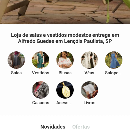
Loja de saias e vestidos modestos entrega em
Alfredo Guedes em Lençóis Paulista, SP
Saias
Vestidos
Blusas
Véus
Salopetes
Casacos
Acessórios
Livros
Novidades
Ofertas