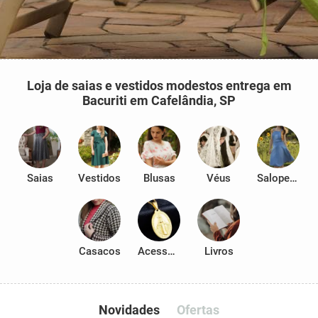
Loja de saias e vestidos modestos entrega em
Bacuriti em Cafelândia, SP
Saias
Vestidos
Blusas
Véus
Salopetes
Casacos
Acessórios
Livros
Novidades
Ofertas