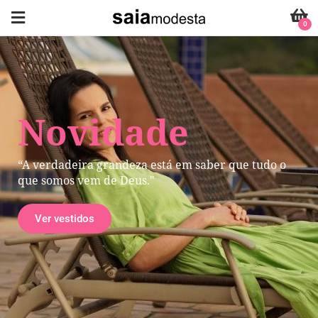
0
Novidade
“A verdadeira grandeza está em saber que tudo o
que somos vem de Deus."
Ver vestidos