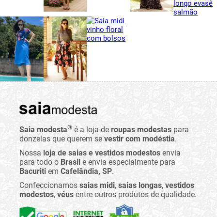
®
Saia modesta
é a loja de
roupas modestas
para
donzelas que querem se
vestir com modéstia
.
Nossa
loja de saias e vestidos modestos
envia
para todo o
Brasil
e envia especialmente para
Bacuriti
em
Cafelândia, SP
.
Confeccionamos
saias midi
,
saias longas
,
vestidos
modestos
,
véus
entre outros produtos de qualidade.