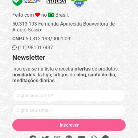
Feito com
no
Brasil.
50.313.193 Fernanda Aparecida Boaventura de
Araujo Sesso
CNPJ
50.313.193/0001-09
(11) 981017437
Newsletter
Inscreva-se na lista e receba
ofertas
de produtos,
novidades
da loja, artigos do
blog
,
santo do dia
,
meditações diárias
...